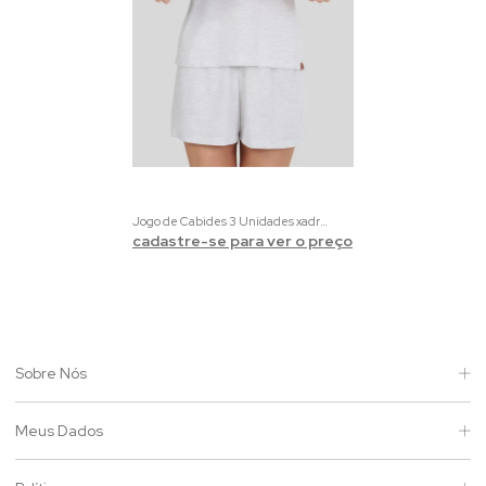
Jogo de Cabides 3 Unidades xadrez Vichy azul
cadastre-se para ver o preço
Sobre Nós
Meus Dados