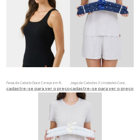
Faixa de Cabelo Doce Cereja em Ribana | Acessório Confortável e Charmoso
Jogo de Cabides 3 Unidades Corações coloridos
cadastre-se para ver o preço
cadastre-se para ver o preço