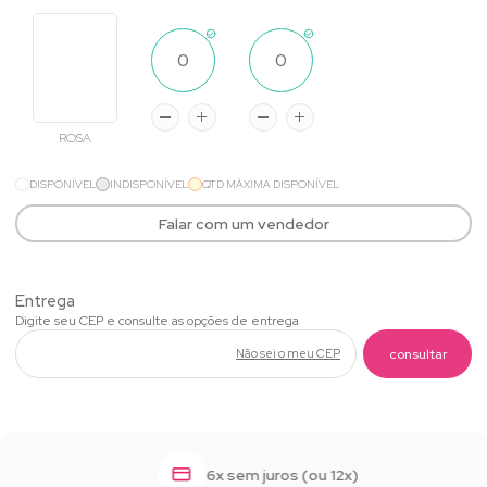
ROSA
DISPONÍVEL
INDISPONÍVEL
QTD MÁXIMA DISPONÍVEL
Falar com um vendedor
Não sei o meu CEP
6x sem juros (ou 12x)