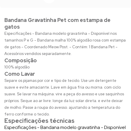
Bandana Gravatinha Pet com estampa de
gatos
Especificações - Bandana modelo gravatinha - Disponível nos
tamanhos P e G - Bandana malha 100% algodão rosa com estampa
de gatos - Coordenado Meow Post. - Contém: 1 Bandana Pet -
Acessórios vendidos separadamente.
Composição
100% algodão
Como Lavar
Separe os pijamas por cor e tipo de tecido. Use um detergente
suave e evite amaciante. Lave em água fria ou morna. com ciclo
suave. Se lavar na máquina. vire a peça do avesso e use saquinhos
próprios. Seque ao ar livre. longe da luz solar direta. e evite deixar
de molho. Passe a roupa do avesso. ajustando a temperatura do
ferro conforme o tecido.
Especificações técnicas
Especificações - Bandana modelo gravatinha - Disponível