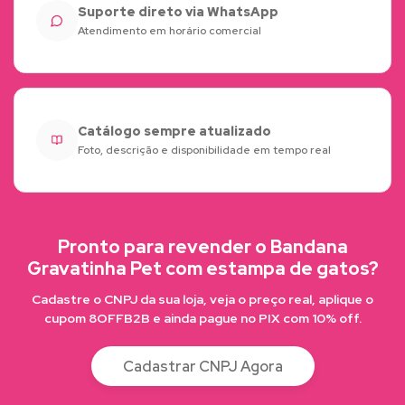
Suporte direto via WhatsApp
Atendimento em horário comercial
Catálogo sempre atualizado
Foto, descrição e disponibilidade em tempo real
Pronto para revender o Bandana
Gravatinha Pet com estampa de gatos?
Cadastre o CNPJ da sua loja, veja o preço real, aplique o
cupom 8OFFB2B e ainda pague no PIX com 10% off.
Cadastrar CNPJ Agora