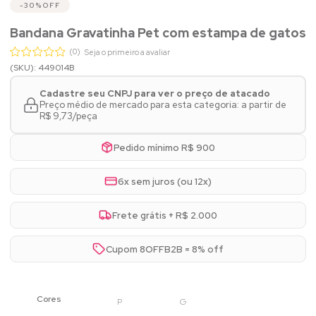
30%
OFF
Bandana Gravatinha Pet com estampa de gatos
(0)
Seja o primeiro a avaliar
(SKU): 449014B
Cadastre seu CNPJ para ver o preço de atacado
Preço médio de mercado para esta categoria: a partir de
R$ 9,73/peça
Pedido mínimo R$ 900
6x sem juros (ou 12x)
Frete grátis + R$ 2.000
Cupom 8OFFB2B = 8% off
P
G