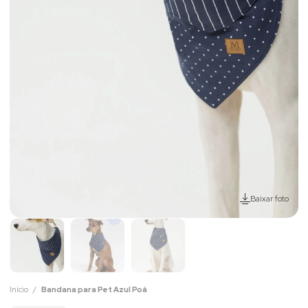
Baixar foto
Início
Bandana para Pet Azul Poá