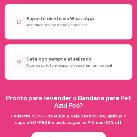
Suporte direto via WhatsApp
Atendimento em horário comercial
Catálogo sempre atualizado
Foto, descrição e disponibilidade em tempo real
Pronto para revender o Bandana para Pet
Azul Poá?
Cadastre o CNPJ da sua loja, veja o preço real, aplique o
cupom 8OFFB2B e ainda pague no PIX com 10% off.