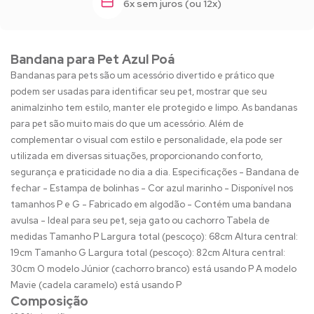
6x sem juros (ou 12x)
Bandana para Pet Azul Poá
Bandanas para pets são um acessório divertido e prático que
podem ser usadas para identificar seu pet, mostrar que seu
animalzinho tem estilo, manter ele protegido e limpo. As bandanas
para pet são muito mais do que um acessório. Além de
complementar o visual com estilo e personalidade, ela pode ser
utilizada em diversas situações, proporcionando conforto,
segurança e praticidade no dia a dia. Especificações - Bandana de
fechar - Estampa de bolinhas - Cor azul marinho - Disponível nos
tamanhos P e G - Fabricado em algodão - Contém uma bandana
avulsa - Ideal para seu pet, seja gato ou cachorro Tabela de
medidas Tamanho P Largura total (pescoço): 68cm Altura central:
19cm Tamanho G Largura total (pescoço): 82cm Altura central:
30cm O modelo Júnior (cachorro branco) está usando P A modelo
Mavie (cadela caramelo) está usando P
Composição