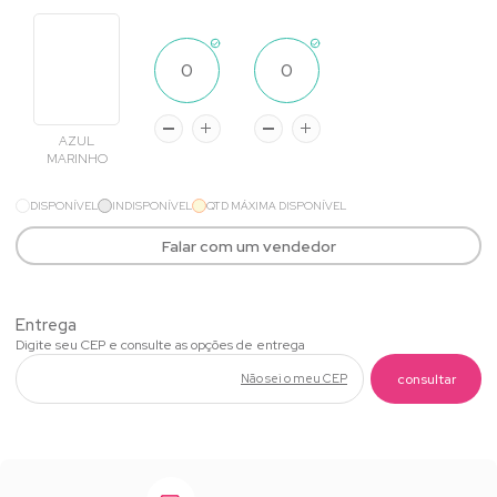
AZUL
MARINHO
DISPONÍVEL
INDISPONÍVEL
QTD MÁXIMA DISPONÍVEL
Falar com um vendedor
Não sei o meu CEP