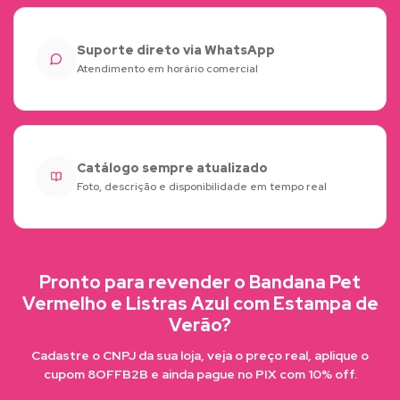
Suporte direto via WhatsApp
Atendimento em horário comercial
Catálogo sempre atualizado
Foto, descrição e disponibilidade em tempo real
Pronto para revender o Bandana Pet
Vermelho e Listras Azul com Estampa de
Verão?
Cadastre o CNPJ da sua loja, veja o preço real, aplique o
cupom 8OFFB2B e ainda pague no PIX com 10% off.