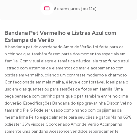
6x sem juros (ou 12x)
Bandana Pet Vermelho e Listras Azul com
Estampa de Verão
A bandana pet do coordenado Amor de Verão foi feita para os
bichinhos que também fazem parte dos momentos especiais em
família. Com visual alegre e temática náutica, ela traz fundo azul
listrado com estampa de elementos do mar e acabamento com
bordas em vermelho, criando um contraste moderno e charmoso.
Confeccionada em meia malha, é leve e confortável, ideal para o
uso em dias quentes ou para sessões de fotos em família. Uma
peça pensada com carinho para que o pet também entre no clima
do verão. Especificações Bandana do tipo gravatinha Disponível no
tamanho P e G Pode ser usado combinando com os pijamas da
mesma linha Feito especialmente para seu cães e gatos Malha 65%
poliéster 35% viscose Coordenado Amor de Verão Acompanha
somente uma bandana Acessórios vendidos separadamente