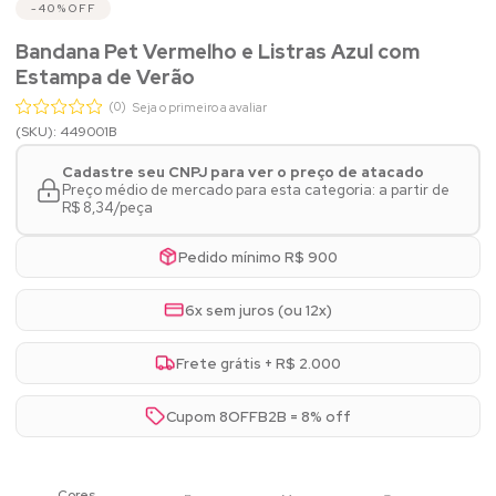
40%
OFF
Bandana Pet Vermelho e Listras Azul com
Estampa de Verão
(0)
Seja o primeiro a avaliar
(SKU): 449001B
Cadastre seu CNPJ para ver o preço de atacado
Preço médio de mercado para esta categoria: a partir de
R$ 8,34/peça
Pedido mínimo R$ 900
6x sem juros (ou 12x)
Frete grátis + R$ 2.000
Cupom 8OFFB2B = 8% off