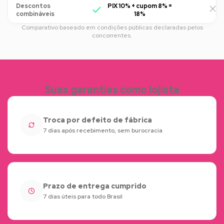
Descontos
PIX 10% + cupom 8% =
R
combináveis
18%
Comparativo baseado em condições públicas declaradas pelos
concorrentes.
Suas garantias como lojista
Troca por defeito de fábrica
7 dias após recebimento, sem burocracia
Prazo de entrega cumprido
7 dias úteis para todo Brasil