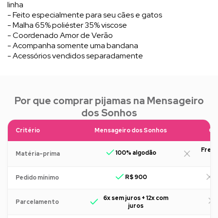
linha
- Feito especialmente para seu cães e gatos
- Malha 65% poliéster 35% viscose
- Coordenado Amor de Verão
- Acompanha somente uma bandana
- Acessórios vendidos separadamente
Por que comprar pijamas na Mensageiro
dos Sonhos
Critério
Mensageiro dos Sonhos
Ou
Freq
100% algodão
Matéria-prima
R$ 900
R
Pedido mínimo
6x sem juros + 12x com
Parcelamento
juros