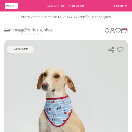
Acessar
10% OFF no PIX ou Boleto
Pedido mínim
Frete Grátis a partir de R$ 2.000,00: Verifique condições
0
40%
OFF