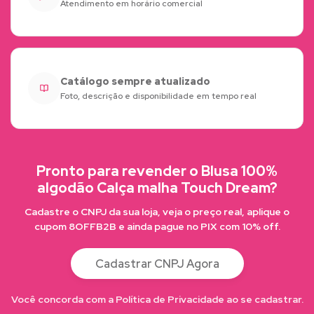
Atendimento em horário comercial
Catálogo sempre atualizado
Foto, descrição e disponibilidade em tempo real
Pronto para revender o Blusa 100%
algodão Calça malha Touch Dream?
Cadastre o CNPJ da sua loja, veja o preço real, aplique o
cupom 8OFFB2B e ainda pague no PIX com 10% off.
Cadastrar CNPJ Agora
Você concorda com a Política de Privacidade ao se cadastrar.