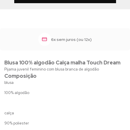
6x sem juros (ou 12x)
Blusa 100% algodão Calça malha Touch Dream
Pijama juvenil feminino com blusa branca de algodão
Composição
blusa
100% algodão
calça
90% poliester