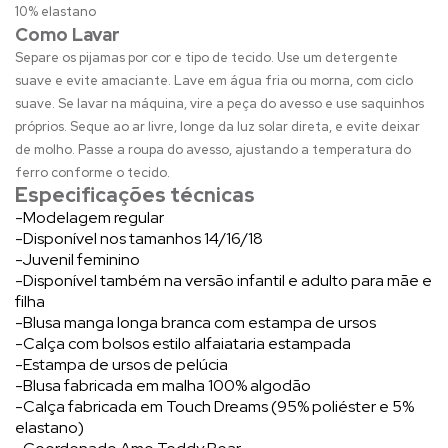
10% elastano
Como Lavar
Separe os pijamas por cor e tipo de tecido. Use um detergente
suave e evite amaciante. Lave em água fria ou morna, com ciclo
suave. Se lavar na máquina, vire a peça do avesso e use saquinhos
próprios. Seque ao ar livre, longe da luz solar direta, e evite deixar
de molho. Passe a roupa do avesso, ajustando a temperatura do
ferro conforme o tecido.
Especificações técnicas
-Modelagem regular
-Disponível nos tamanhos 14/16/18
-Juvenil feminino
-Disponível também na versão infantil e adulto para mãe e
filha
-Blusa manga longa branca com estampa de ursos
-Calça com bolsos estilo alfaiataria estampada
-Estampa de ursos de pelúcia
-Blusa fabricada em malha 100% algodão
-Calça fabricada em Touch Dreams (95% poliéster e 5%
elastano)