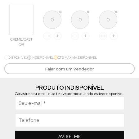
CREME/CAST
OR
DISPONÍVEL
INDISPONÍVEL
QTD MÁXIMA DISPONÍVEL
Falar com um vendedor
PRODUTO INDISPONÍVEL
Cadastre seu email que te avisaremos quando estiver disponível:
AVISE-ME