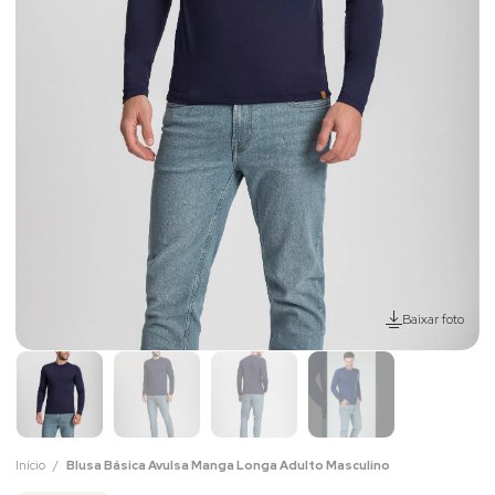
Baixar foto
Início
Blusa Básica Avulsa Manga Longa Adulto Masculino