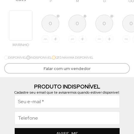
P
M
G
GG
MARINHO
DISPONÍVEL
INDISPONÍVEL
QTD MÁXIMA DISPONÍVEL
Falar com um vendedor
PRODUTO INDISPONÍVEL
Cadastre seu email que te avisaremos quando estiver disponível:
AVISE-ME