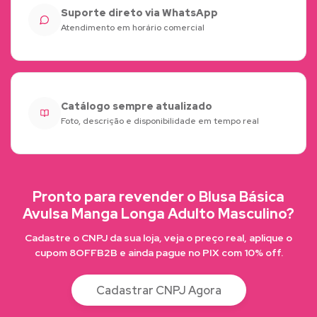
Suporte direto via WhatsApp
Atendimento em horário comercial
Catálogo sempre atualizado
Foto, descrição e disponibilidade em tempo real
Pronto para revender o Blusa Básica
Avulsa Manga Longa Adulto Masculino?
Cadastre o CNPJ da sua loja, veja o preço real, aplique o
cupom 8OFFB2B e ainda pague no PIX com 10% off.
Cadastrar CNPJ Agora