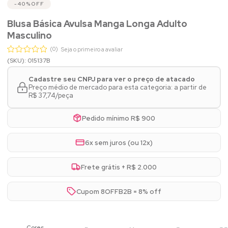
40%
OFF
Blusa Básica Avulsa Manga Longa Adulto
Masculino
(0)
Seja o primeiro a avaliar
(SKU): 015137B
Cadastre seu CNPJ para ver o preço de atacado
Preço médio de mercado para esta categoria: a partir de
R$ 37,74/peça
Pedido mínimo R$ 900
6x sem juros (ou 12x)
Frete grátis + R$ 2.000
Cupom 8OFFB2B = 8% off