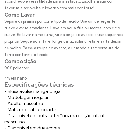
aconchego e versatilidade para a estação. Escolha a sua cor
favorita e aproveite o inverno com mais conforto!
Como Lavar
Separe os pijamas por cor e tipo de tecido. Use um detergente
suave e evite amaciante. Lave em água fria ou morna, com ciclo
suave. Se lavar na máquina, vire a peça do avesso e use saquinhos
próprios. Seque ao ar livre, longe da luz solar direta, e evite deixar
de molho. Passe a roupa do avesso, ajustando a temperatura do
ferro conforme o tecido.
Composição
96% poliester
4% elastano
Especificações técnicas
- Blusa avulsa manga longa
- Modelagem regular
- Adulto masculino
- Malha modal peluciadas
- Disponível em outra referência na opção Infantil
masculino
- Disponível em duas cores: