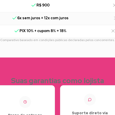
R$ 900
6x sem juros + 12x com juros
PIX 10% + cupom 8% = 18%
Comparativo baseado em condições públicas declaradas pelos concorrentes.
Suas garantias como lojista
Suporte direto via