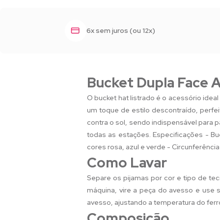
6x sem juros (ou 12x)
Bucket Dupla Face A
O bucket hat listrado é o acessório id
um toque de estilo descontraído, perfei
contra o sol, sendo indispensável para pa
todas as estações. Especificações - Bu
cores rosa, azul e verde - Circunferênc
Como Lavar
Separe os pijamas por cor e tipo de tec
máquina, vire a peça do avesso e use sa
avesso, ajustando a temperatura do ferr
Composição