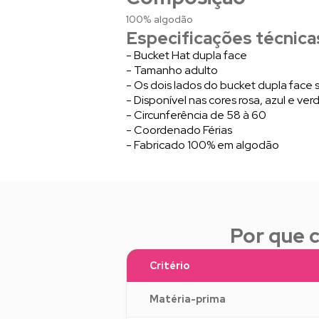
100% algodão
Especificações técnica
- Bucket Hat dupla face
- Tamanho adulto
- Os dois lados do bucket dupla face s
- Disponível nas cores rosa, azul e ver
- Circunferência de 58 à 60
- Coordenado Férias
- Fabricado 100% em algodão
Por que 
Critério
Matéria-prima