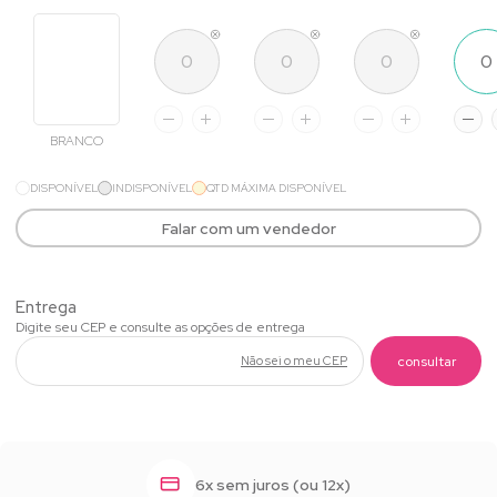
BRANCO
DISPONÍVEL
INDISPONÍVEL
QTD MÁXIMA DISPONÍVEL
Falar com um vendedor
Não sei o meu CEP
6x sem juros (ou 12x)