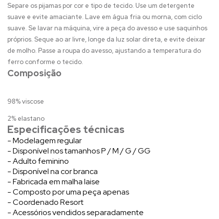
Separe os pijamas por cor e tipo de tecido. Use um detergente
suave e evite amaciante. Lave em água fria ou morna, com ciclo
suave. Se lavar na máquina, vire a peça do avesso e use saquinhos
próprios. Seque ao ar livre, longe da luz solar direta, e evite deixar
de molho. Passe a roupa do avesso, ajustando a temperatura do
ferro conforme o tecido.
Composição
98% viscose
2% elastano
Especificações técnicas
- Modelagem regular
- Disponível nos tamanhos P / M / G / GG
- Adulto feminino
- Disponível na cor branca
- Fabricada em malha laise
- Composto por uma peça apenas
- Coordenado Resort
- Acessórios vendidos separadamente