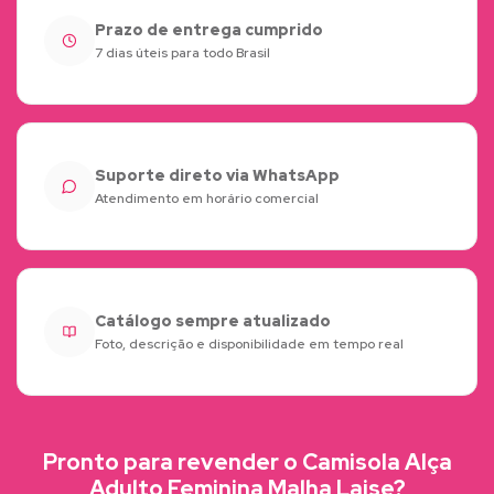
Prazo de entrega cumprido
7 dias úteis para todo Brasil
Suporte direto via WhatsApp
Atendimento em horário comercial
Catálogo sempre atualizado
Foto, descrição e disponibilidade em tempo real
Pronto para revender o Camisola Alça
Adulto Feminina Malha Laise?