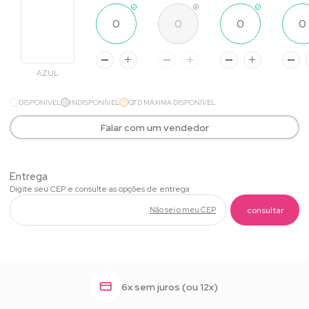
AZUL
DISPONÍVEL
INDISPONÍVEL
QTD MÁXIMA DISPONÍVEL
Falar com um vendedor
Não sei o meu CEP
6x sem juros (ou 12x)