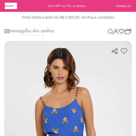
Acessar
10% OFF no PIX ou Boleto
Pedido mínimo
Frete Grátis a partir de R$ 2.000,00: Verifique condições
0