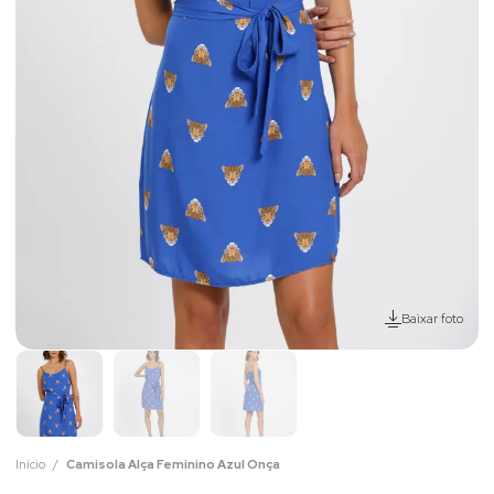
Baixar foto
Início
Camisola Alça Feminino Azul Onça