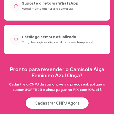
Suporte direto via WhatsApp
Atendimento em horário comercial
Catálogo sempre atualizado
Foto, descrição e disponibilidade em tempo real
Pronto para revender o Camisola Alça
Feminino Azul Onça?
Cadastre o CNPJ da sua loja, veja o preço real, aplique o
cupom 8OFFB2B e ainda pague no PIX com 10% off.
Cadastrar CNPJ Agora