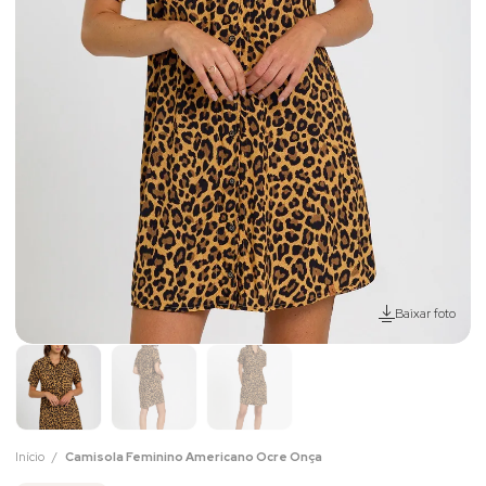
Baixar foto
Início
Camisola Feminino Americano Ocre Onça