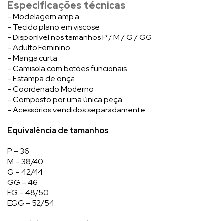
Especificações técnicas
- Modelagem ampla
- Tecido plano em viscose
- Disponível nos tamanhos P / M / G / GG
- Adulto Feminino
- Manga curta
- Camisola com botões funcionais
- Estampa de onça
- Coordenado Moderno
- Composto por uma única peça
- Acessórios vendidos separadamente
Equivalência de tamanhos
P – 36
M – 38/40
G – 42/44
GG – 46
EG – 48/50
EGG – 52/54