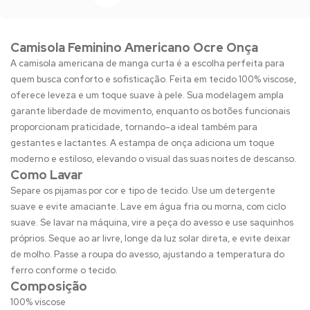
Camisola Feminino Americano Ocre Onça
A camisola americana de manga curta é a escolha perfeita para
quem busca conforto e sofisticação. Feita em tecido 100% viscose,
oferece leveza e um toque suave à pele. Sua modelagem ampla
garante liberdade de movimento, enquanto os botões funcionais
proporcionam praticidade, tornando-a ideal também para
gestantes e lactantes. A estampa de onça adiciona um toque
moderno e estiloso, elevando o visual das suas noites de descanso.
Como Lavar
Separe os pijamas por cor e tipo de tecido. Use um detergente
suave e evite amaciante. Lave em água fria ou morna, com ciclo
suave. Se lavar na máquina, vire a peça do avesso e use saquinhos
próprios. Seque ao ar livre, longe da luz solar direta, e evite deixar
de molho. Passe a roupa do avesso, ajustando a temperatura do
ferro conforme o tecido.
Composição
100% viscose