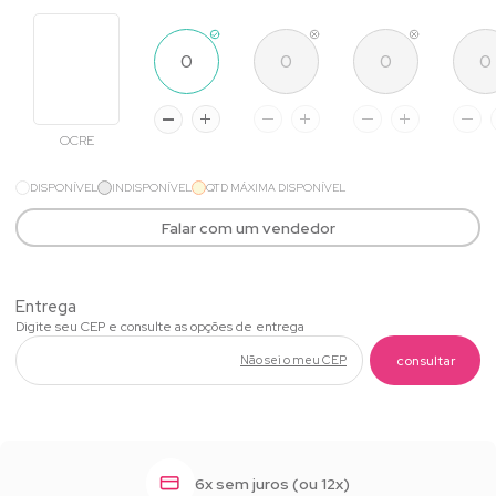
OCRE
DISPONÍVEL
INDISPONÍVEL
QTD MÁXIMA DISPONÍVEL
Falar com um vendedor
Não sei o meu CEP
6x sem juros (ou 12x)