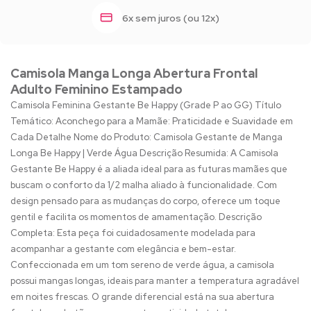
6x sem juros (ou 12x)
Camisola Manga Longa Abertura Frontal
Adulto Feminino Estampado
Camisola Feminina Gestante Be Happy (Grade P ao GG) Título
Temático: Aconchego para a Mamãe: Praticidade e Suavidade em
Cada Detalhe Nome do Produto: Camisola Gestante de Manga
Longa Be Happy | Verde Água Descrição Resumida: A Camisola
Gestante Be Happy é a aliada ideal para as futuras mamães que
buscam o conforto da 1/2 malha aliado à funcionalidade. Com
design pensado para as mudanças do corpo, oferece um toque
gentil e facilita os momentos de amamentação. Descrição
Completa: Esta peça foi cuidadosamente modelada para
acompanhar a gestante com elegância e bem-estar.
Confeccionada em um tom sereno de verde água, a camisola
possui mangas longas, ideais para manter a temperatura agradável
em noites frescas. O grande diferencial está na sua abertura