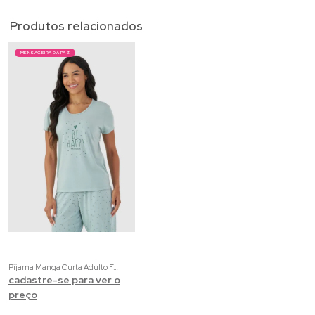
Produtos relacionados
MENSAGEIRA DA PAZ
Pijama Manga Curta Adulto Feminino Liso e Estampado
cadastre-se para ver o
preço