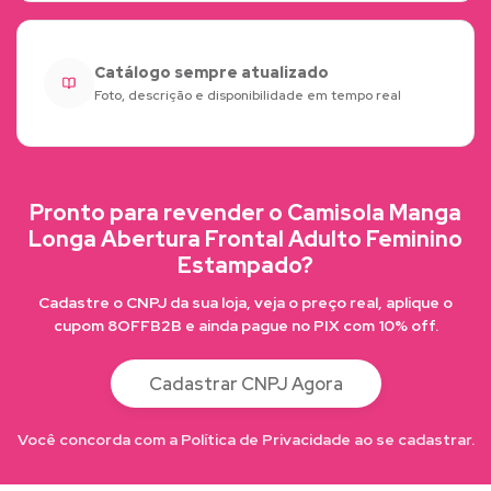
Catálogo sempre atualizado
Foto, descrição e disponibilidade em tempo real
Pronto para revender o Camisola Manga
Longa Abertura Frontal Adulto Feminino
Estampado?
Cadastre o CNPJ da sua loja, veja o preço real, aplique o
cupom 8OFFB2B e ainda pague no PIX com 10% off.
Cadastrar CNPJ Agora
Você concorda com a Política de Privacidade ao se cadastrar.