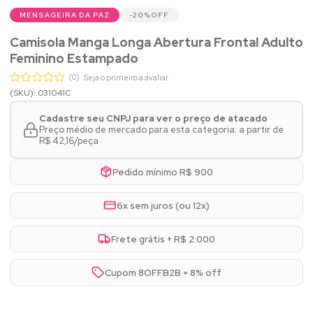
MENSAGEIRA DA PAZ
20%
OFF
Camisola Manga Longa Abertura Frontal Adulto
Feminino Estampado
(0)
Seja o primeiro a avaliar
(SKU): 031041C
Cadastre seu CNPJ para ver o preço de atacado
Preço médio de mercado para esta categoria: a partir de
R$ 42,16/peça
Pedido mínimo R$ 900
6x sem juros (ou 12x)
Frete grátis + R$ 2.000
Cupom 8OFFB2B = 8% off