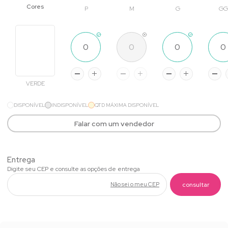
P
M
G
GG
VERDE
DISPONÍVEL
INDISPONÍVEL
QTD MÁXIMA DISPONÍVEL
Falar com um vendedor
Não sei o meu CEP