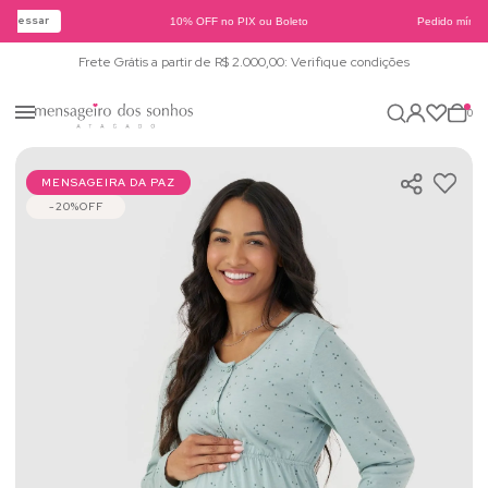
Acessar
10% OFF no PIX ou Boleto
Pedido mínimo
Frete Grátis a partir de R$ 2.000,00: Verifique condições
0
MENSAGEIRA DA PAZ
20%
OFF