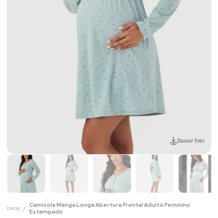
Baixar foto
Camisola Manga Longa Abertura Frontal Adulto Feminino
Início
Estampado