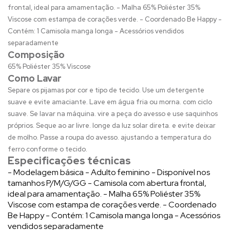
frontal, ideal para amamentação. - Malha 65% Poliéster 35%
Viscose com estampa de corações verde. - Coordenado Be Happy -
Contém: 1 Camisola manga longa - Acessórios vendidos
separadamente
Composição
65% Poliéster 35% Viscose
Como Lavar
Separe os pijamas por cor e tipo de tecido. Use um detergente
suave e evite amaciante. Lave em água fria ou morna. com ciclo
suave. Se lavar na máquina. vire a peça do avesso e use saquinhos
próprios. Seque ao ar livre. longe da luz solar direta. e evite deixar
de molho. Passe a roupa do avesso. ajustando a temperatura do
ferro conforme o tecido.
Especificações técnicas
- Modelagem básica - Adulto feminino - Disponível nos
tamanhos P/M/G/GG - Camisola com abertura frontal,
ideal para amamentação. - Malha 65% Poliéster 35%
Viscose com estampa de corações verde. - Coordenado
Be Happy - Contém: 1 Camisola manga longa - Acessórios
vendidos separadamente