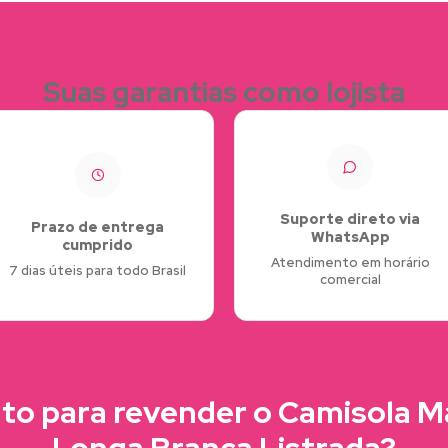
Suas garantias como lojista
Suporte direto via
Prazo de entrega
WhatsApp
cumprido
Atendimento em horário
7 dias úteis para todo Brasil
comercial
to para revender o Camisola 