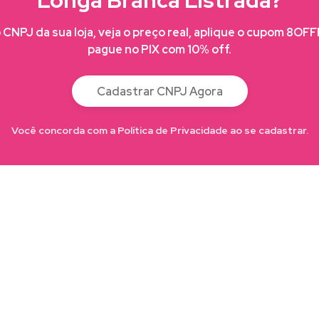
Longa Branca Listrada?
CNPJ da sua loja, veja o preço real, aplique o cupom 8OF
pague no PIX com 10% off.
Cadastrar CNPJ Agora
Você concorda com a Política de Privacidade ao se cadastrar.