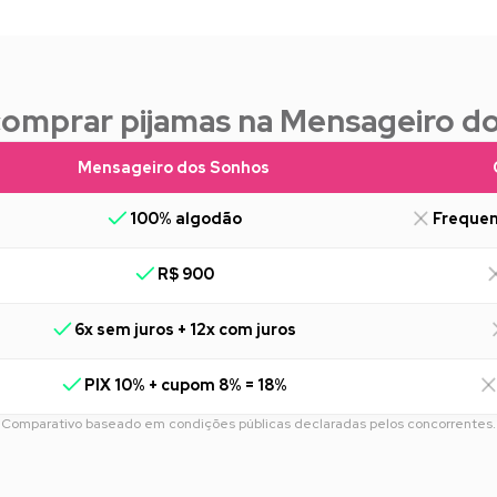
comprar pijamas na Mensageiro d
Mensageiro dos Sonhos
100% algodão
Frequen
R$ 900
6x sem juros + 12x com juros
PIX 10% + cupom 8% = 18%
Comparativo baseado em condições públicas declaradas pelos concorrentes.