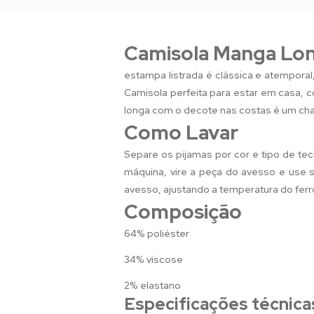
Camisola Manga Lon
estampa listrada é clássica e atempora
Camisola perfeita para estar em casa, 
longa com o decote nas costas é um char
Como Lavar
Separe os pijamas por cor e tipo de tec
máquina, vire a peça do avesso e use sa
avesso, ajustando a temperatura do ferr
Composição
64% poliéster
34% viscose
2% elastano
Especificações técnica