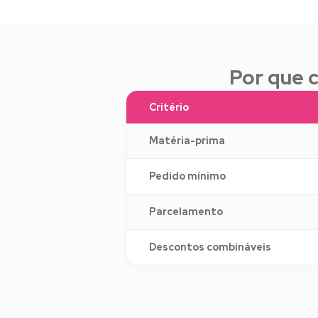
Por que 
Critério
Matéria-prima
Pedido mínimo
Parcelamento
Descontos combináveis