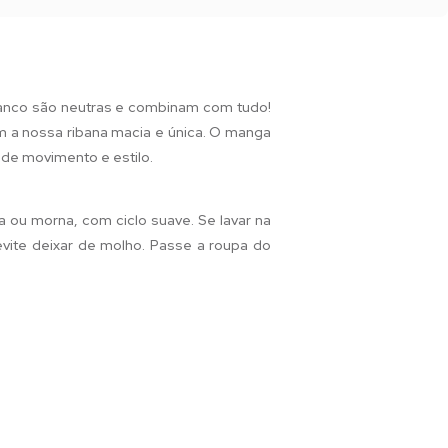
branco são neutras e combinam com tudo!
m a nossa ribana macia e única. O manga
 de movimento e estilo.
a ou morna, com ciclo suave. Se lavar na
 evite deixar de molho. Passe a roupa do