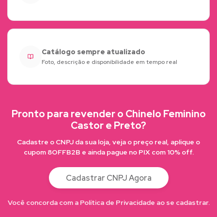
Catálogo sempre atualizado
Foto, descrição e disponibilidade em tempo real
Pronto para revender o Chinelo Feminino
Castor e Preto?
Cadastre o CNPJ da sua loja, veja o preço real, aplique o
cupom 8OFFB2B e ainda pague no PIX com 10% off.
Cadastrar CNPJ Agora
Você concorda com a Política de Privacidade ao se cadastrar.