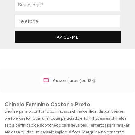
AVISE-ME
6x sem juros (ou 12x)
Chinelo Feminino Castor e Preto
Deslize para o conforto com nossos chinelos slide, disponíveis em
preto e castor. Com um toque peluciado e fofinho, esses chinelos
são a definição de aconchego para seus pés. Perfeitos para relaxar
em casa ou dar um passeio rápido lá fora. Mergulhe no conforto