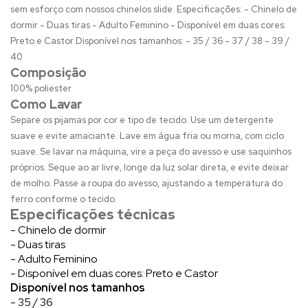
sem esforço com nossos chinelos slide. Especificações: - Chinelo de
dormir - Duas tiras - Adulto Feminino - Disponível em duas cores:
Preto e Castor Disponível nos tamanhos: - 35 / 36 - 37 / 38 - 39 /
40
Composição
100% poliester
Como Lavar
Separe os pijamas por cor e tipo de tecido. Use um detergente
suave e evite amaciante. Lave em água fria ou morna, com ciclo
suave. Se lavar na máquina, vire a peça do avesso e use saquinhos
próprios. Seque ao ar livre, longe da luz solar direta, e evite deixar
de molho. Passe a roupa do avesso, ajustando a temperatura do
ferro conforme o tecido.
Especificações técnicas
- Chinelo de dormir
- Duas tiras
- Adulto Feminino
- Disponível em duas cores: Preto e Castor
Disponível nos tamanhos
- 35 / 36