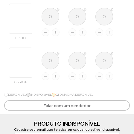
PRETO
CASTOR
DISPONÍVEL
INDISPONÍVEL
QTD MÁXIMA DISPONÍVEL
Falar com um vendedor
PRODUTO INDISPONÍVEL
Cadastre seu email que te avisaremos quando estiver disponível: