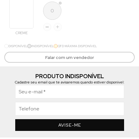
CREME
DISPONÍVEL
INDISPONÍVEL
QTD MÁXIMA DISPONÍVEL
Falar com um vendedor
PRODUTO INDISPONÍVEL
Cadastre seu email que te avisaremos quando estiver disponível:
AVISE-ME