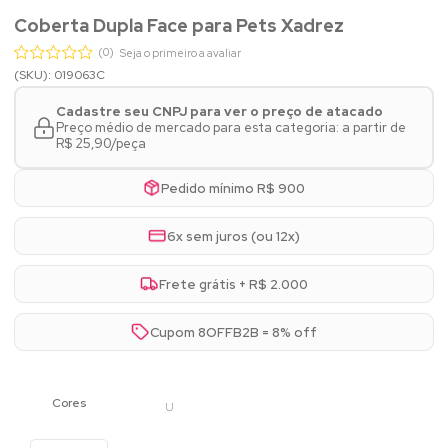
Coberta Dupla Face para Pets Xadrez
(0)
Seja o primeiro a avaliar
(SKU): 019063C
Cadastre seu CNPJ para ver o preço de atacado
Preço médio de mercado para esta categoria: a partir de
R$ 25,90/peça
Pedido mínimo R$ 900
6x sem juros (ou 12x)
Frete grátis + R$ 2.000
Cupom 8OFFB2B = 8% off
U