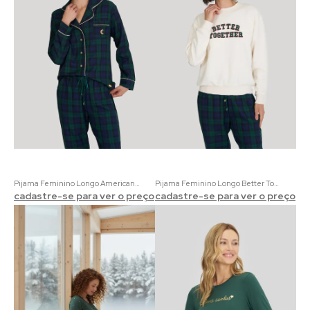
Pijama Feminino Longo Americano Better Together | Flanela Xadrez com Bordado de Lua
Pijama Feminino Longo Better Together | Blusa em Moletinho e Calça de Flanela
cadastre-se para ver o preço
cadastre-se para ver o preço