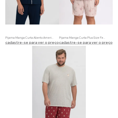
Pijama Manga Curta Aberto Americano Adulto Feminino
Pijama Manga Curta Plus Size Feminino Listrado Rosa e Verde com Estampa Floral
cadastre-se para ver o preço
cadastre-se para ver o preço