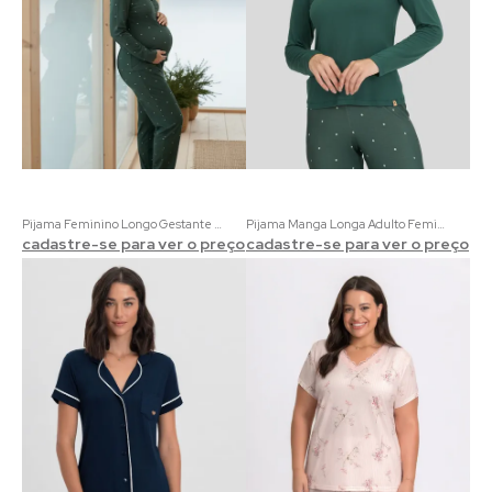
Pijama Feminino Longo Gestante Plenitude | Viscolycra com Estampa Poá Verde
Pijama Manga Longa Adulto Feminino Verde com Estampa de Poá
cadastre-se para ver o preço
cadastre-se para ver o preço