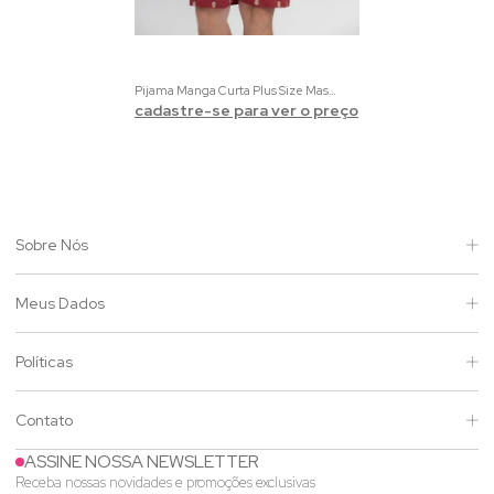
Pijama Manga Curta Plus Size Masculino Mescla e Vermelho com Estampa de Capivara
cadastre-se para ver o preço
Sobre Nós
Meus Dados
Políticas
Contato
ASSINE NOSSA NEWSLETTER
Receba nossas novidades e promoções exclusivas