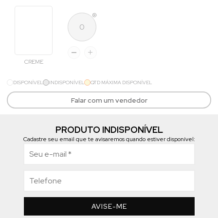
CREME
DISPONÍVEL
INDISPONÍVEL
QTD MÁXIMA DISPONÍVEL
Falar com um vendedor
PRODUTO INDISPONÍVEL
Cadastre seu email que te avisaremos quando estiver disponível:
AVISE-ME