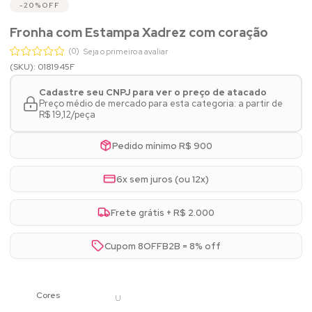
20%
OFF
Fronha com Estampa Xadrez com coração
(0)
Seja o primeiro a avaliar
(SKU): 0181945F
Cadastre seu CNPJ para ver o preço de atacado
Preço médio de mercado para esta categoria: a partir de
R$ 19,12/peça
Pedido mínimo R$ 900
6x sem juros (ou 12x)
Frete grátis + R$ 2.000
Cupom 8OFFB2B = 8% off
U