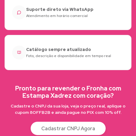
Suporte direto via WhatsApp
Atendimento em horário comercial
Catálogo sempre atualizado
Foto, descrição e disponibilidade em tempo real
Pronto para revender o Fronha com
Estampa Xadrez com coração?
Cadastre o CNPJ da sua loja, veja o preço real, aplique o
cupom 8OFFB2B e ainda pague no PIX com 10% off.
Cadastrar CNPJ Agora