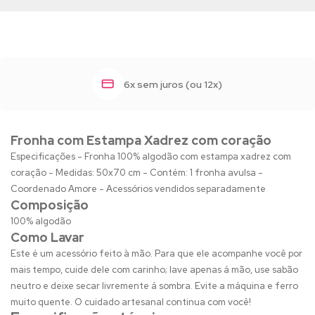
6x sem juros (ou 12x)
Fronha com Estampa Xadrez com coração
Especificações - Fronha 100% algodão com estampa xadrez com
coração - Medidas: 50x70 cm - Contém: 1 fronha avulsa -
Coordenado Amore - Acessórios vendidos separadamente
Composição
100% algodão
Como Lavar
Este é um acessório feito à mão. Para que ele acompanhe você por
mais tempo, cuide dele com carinho; lave apenas á mão, use sabão
neutro e deixe secar livremente á sombra. Evite a máquina e ferro
muito quente. O cuidado artesanal continua com você!