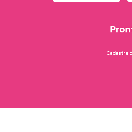
Pron
Cadastre o 