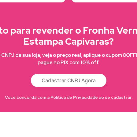
to para revender o Fronha Ver
Estampa Capivaras?
CNPJ da sua loja, veja o preço real, aplique o cupom 8OF
pague no PIX com 10% off.
Cadastrar CNPJ Agora
Você concorda com a Política de Privacidade ao se cadastrar.