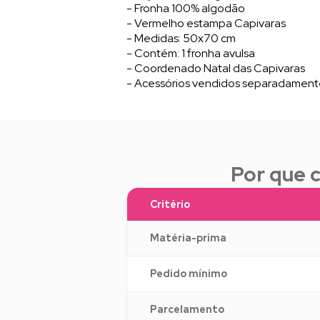
- Fronha 100% algodão
- Vermelho estampa Capivaras
- Medidas: 50x70 cm
- Contém: 1 fronha avulsa
- Coordenado Natal das Capivaras
- Acessórios vendidos separadament
Por que 
Critério
Matéria-prima
Pedido mínimo
Parcelamento