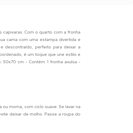
 capivaras. Com o quarto com a fronha
a sua cama com uma estampa divertida e
e descontraído, perfeito para deixar a
coordenado, é um toque que une estilo e
: 50x70 cm - Contém: 1 fronha avulsa -
a ou morna, com ciclo suave. Se lavar na
 evite deixar de molho. Passe a roupa do