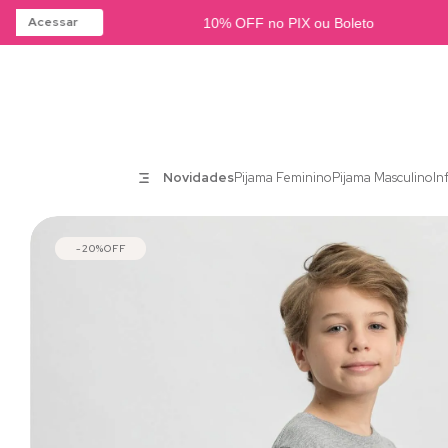
Acessar
10% OFF no PIX ou Boleto
Novidades
Pijama Feminino
Pijama Masculino
In
20%
OFF