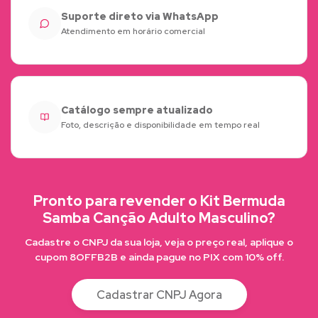
Suporte direto via WhatsApp
Atendimento em horário comercial
Catálogo sempre atualizado
Foto, descrição e disponibilidade em tempo real
Pronto para revender o Kit Bermuda
Samba Canção Adulto Masculino?
Cadastre o CNPJ da sua loja, veja o preço real, aplique o
cupom 8OFFB2B e ainda pague no PIX com 10% off.
Cadastrar CNPJ Agora