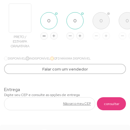
PRETO /
ESTAMPA
GRAVATARIA
DISPONÍVEL
INDISPONÍVEL
QTD MÁXIMA DISPONÍVEL
Falar com um vendedor
Não sei o meu CEP