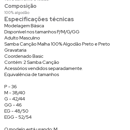
Composição
100% algodão
Especificações técnicas
Modelagem Básica
Disponível nos tamanhos P/M/G/GG
Adulto Masculino
Samba Canção Malha 100% Algodão Preto e Preto
Gravataria
Coordenado Basic
Contém: 2 Samba Canção
Acessórios vendidos separadamente.
Equivalência de tamanhos
P - 36
M - 38/40
G - 42/44
GG - 46
EG - 48/50
EGG - 52/54
O modelo está usando: M