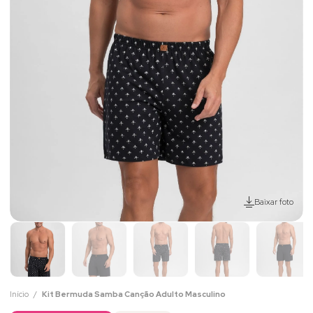
Baixar foto
Início
Kit Bermuda Samba Canção Adulto Masculino