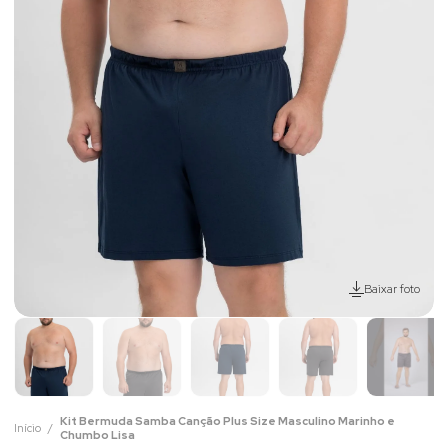
Baixar foto
Kit Bermuda Samba Canção Plus Size Masculino Marinho e
Início
Chumbo Lisa