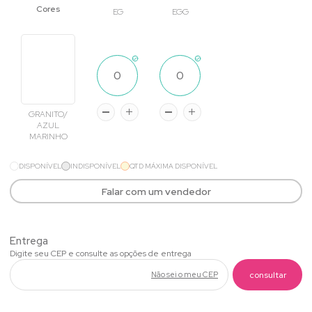
EG
EGG
GRANITO/
AZUL
MARINHO
DISPONÍVEL
INDISPONÍVEL
QTD MÁXIMA DISPONÍVEL
Falar com um vendedor
Não sei o meu CEP