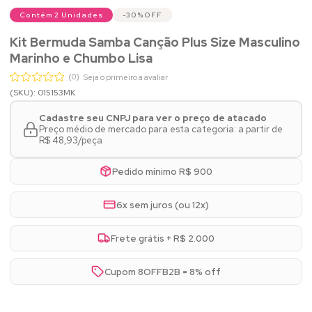
Contém 2 Unidades
30%
OFF
Kit Bermuda Samba Canção Plus Size Masculino
Marinho e Chumbo Lisa
(0)
Seja o primeiro a avaliar
(SKU): 015153MK
Cadastre seu CNPJ para ver o preço de atacado
Preço médio de mercado para esta categoria: a partir de
R$ 48,93/peça
Pedido mínimo R$ 900
6x sem juros (ou 12x)
Frete grátis + R$ 2.000
Cupom 8OFFB2B = 8% off