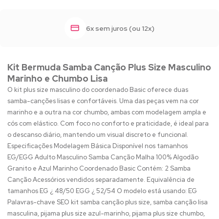
6x sem juros (ou 12x)
Kit Bermuda Samba Canção Plus Size Masculino
Marinho e Chumbo Lisa
O kit plus size masculino do coordenado Basic oferece duas
samba-canções lisas e confortáveis. Uma das peças vem na cor
marinho e a outra na cor chumbo, ambas com modelagem ampla e
cós com elástico. Com foco no conforto e praticidade, é ideal para
o descanso diário, mantendo um visual discreto e funcional.
Especificações Modelagem Básica Disponível nos tamanhos
EG/EGG Adulto Masculino Samba Canção Malha 100% Algodão
Granito e Azul Marinho Coordenado Basic Contém: 2 Samba
Canção Acessórios vendidos separadamente. Equivalência de
tamanhos EG ¿ 48/50 EGG ¿ 52/54 O modelo está usando: EG
Palavras-chave SEO kit samba canção plus size, samba canção lisa
masculina, pijama plus size azul-marinho, pijama plus size chumbo,