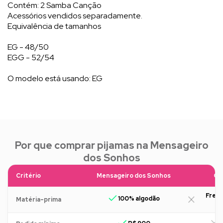
Contém: 2 Samba Canção
Acessórios vendidos separadamente.
Equivalência de tamanhos
EG - 48/50
EGG - 52/54
O modelo está usando: EG
Por que comprar pijamas na Mensageiro
dos Sonhos
Critério
Mensageiro dos Sonhos
Ou
Freq
100% algodão
Matéria-prima