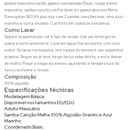
pijama masculino verão, pijama coordenado Basic, roupa dormir
masculina, samba canção confortável, kit pijama plus size Meta
Description SEO Kit plus size com 2 samba-canções lisas: uma azul-
marinho e outra chumbo. Conforto em todos os tamanhos.
Como Lavar
Separe os pijamas por cor e tipo de tecido. Use um detergente
suave e evite amaciante. Lave em água fria ou morna, com ciclo
suave. Se lavar na máquina, vire a peça do avesso e use saquinhos
próprios. Seque ao ar livre, longe da luz solar direta, e evite deixar
de molho. Passe a roupa do avesso, ajustando a temperatura do
ferro conforme o tecido.
Composição
100% algodão
Especificações técnicas
Modelagem Básica
Disponível nos tamanhos EG/EGG
Adulto Masculino
Samba Canção Malha 100% Algodão Granito e Azul
Marinho
Coordenado Basic