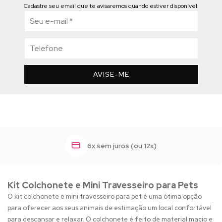
Cadastre seu email que te avisaremos quando estiver disponível:
AVISE-ME
6x sem juros (ou 12x)
Kit Colchonete e Mini Travesseiro para Pets
O kit colchonete e mini travesseiro para pet é uma ótima opção
para oferecer aos seus animais de estimação um local confortável
para descansar e relaxar. O colchonete é feito de material macio e