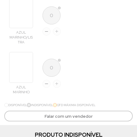
AZUL
MARINHO/LIS
TRA
AZUL
MARINHO
DISPONÍVEL
INDISPONÍVEL
QTD MÁXIMA DISPONÍVEL
Falar com um vendedor
PRODUTO INDISPONÍVEL