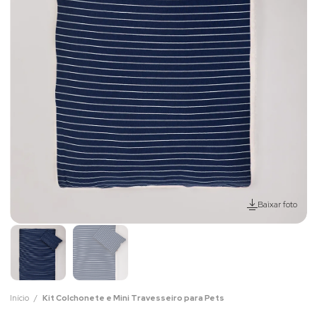
Baixar foto
Início
Kit Colchonete e Mini Travesseiro para Pets