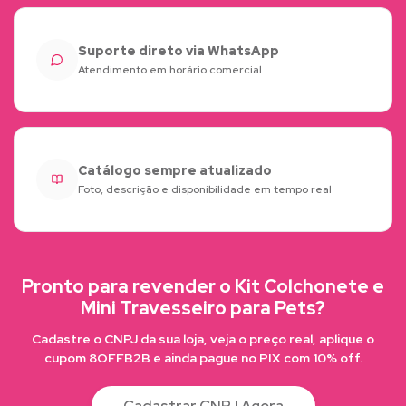
Suporte direto via WhatsApp
Atendimento em horário comercial
Catálogo sempre atualizado
Foto, descrição e disponibilidade em tempo real
Pronto para revender o Kit Colchonete e
Mini Travesseiro para Pets?
Cadastre o CNPJ da sua loja, veja o preço real, aplique o
cupom 8OFFB2B e ainda pague no PIX com 10% off.
Cadastrar CNPJ Agora