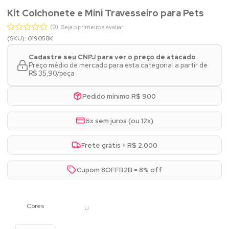
Kit Colchonete e Mini Travesseiro para Pets
(0)
Seja o primeiro a avaliar
(SKU): 019058K
Cadastre seu CNPJ para ver o preço de atacado
Preço médio de mercado para esta categoria: a partir de
R$ 35,90/peça
Pedido mínimo R$ 900
6x sem juros (ou 12x)
Frete grátis + R$ 2.000
Cupom 8OFFB2B = 8% off
U