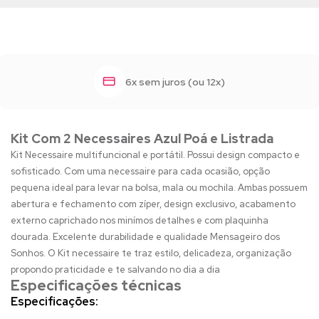
6x sem juros (ou 12x)
Kit Com 2 Necessaires Azul Poá e Listrada
Kit Necessaire multifuncional e portátil. Possui design compacto e
sofisticado. Com uma necessaire para cada ocasião, opção
pequena ideal para levar na bolsa, mala ou mochila. Ambas possuem
abertura e fechamento com zíper, design exclusivo, acabamento
externo caprichado nos minímos detalhes e com plaquinha
dourada. Excelente durabilidade e qualidade Mensageiro dos
Sonhos. O Kit necessaire te traz estilo, delicadeza, organização
propondo praticidade e te salvando no dia a dia
Especificações técnicas
Especificações: