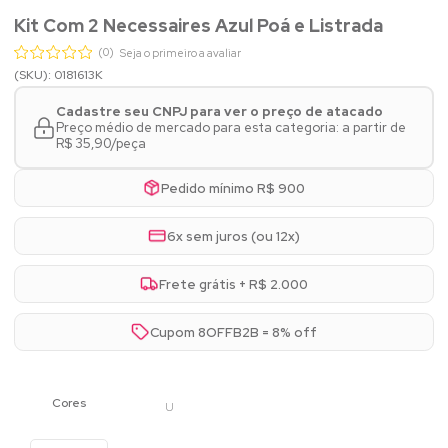
Kit Com 2 Necessaires Azul Poá e Listrada
(0)
Seja o primeiro a avaliar
(SKU): 0181613K
Cadastre seu CNPJ para ver o preço de atacado
Preço médio de mercado para esta categoria: a partir de
R$ 35,90/peça
Pedido mínimo R$ 900
6x sem juros (ou 12x)
Frete grátis + R$ 2.000
Cupom 8OFFB2B = 8% off
U