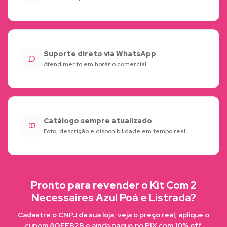
Suporte direto via WhatsApp
Atendimento em horário comercial
Catálogo sempre atualizado
Foto, descrição e disponibilidade em tempo real
Pronto para revender o Kit Com 2
Necessaires Azul Poá e Listrada?
Cadastre o CNPJ da sua loja, veja o preço real, aplique o
cupom 8OFFB2B e ainda pague no PIX com 10% off.