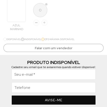
AZUL
MARINHO
DISPONÍVEL
INDISPONÍVEL
QTD MÁXIMA DISPONÍVEL
Falar com um vendedor
PRODUTO INDISPONÍVEL
Cadastre seu email que te avisaremos quando estiver disponível:
AVISE-ME