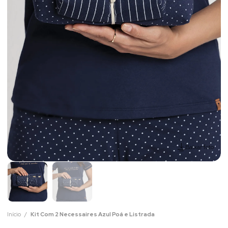
Baixar foto
Início
Kit Com 2 Necessaires Azul Poá e Listrada