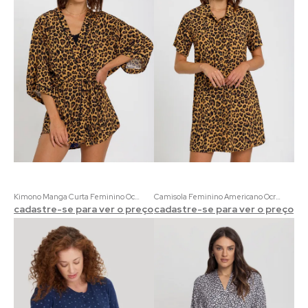
Kimono Manga Curta Feminino Ocre Onça
Camisola Feminino Americano Ocre Onça
cadastre-se para ver o preço
cadastre-se para ver o preço