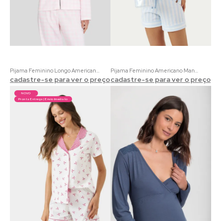
Pijama Feminino Longo Americano Clube do Livro em Moletinho sem Felpa | Acompanha um marca-página
Pijama Feminino Americano Manga Curta Coordenado Verão | 100% Algodão com Estampa Marinha Listrada
cadastre-se para ver o preço
cadastre-se para ver o preço
NOVO
Pronta Entrega | Envio Imediato