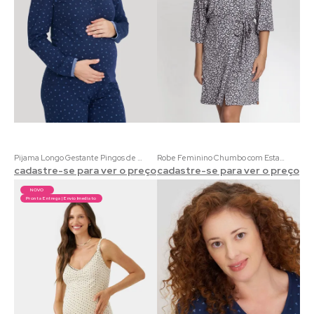
Pijama Longo Gestante Pingos de Amor | 100% Algodão com Estampa de Corações
Robe Feminino Chumbo com Estampa de Oncinha
cadastre-se para ver o preço
cadastre-se para ver o preço
NOVO
Pronta Entrega | Envio Imediato