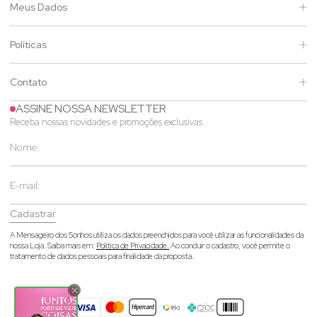
Meus Dados
Políticas
Contato
ASSINE NOSSA NEWSLETTER
Receba nossas novidades e promoções exclusivas
Cadastrar
A Mensageiro dos Sonhos utiliza os dados preenchidos para você utilizar as funcionalidades da
nossa Loja. Saiba mais em:
Política de Privacidade.
Ao concluir o cadastro, você permite o
tratamento de dados pessoais para finalidade da proposta.