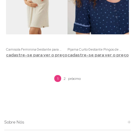
Camisola Feminina Gestante para Amamentação Cacau | Ribana Canelada nas Cores Areia e Marrom com Estampa Mini Poá
Pijama Curto Gestante Pingos de Amor | 100% Algodão com Estampa de Corações
cadastre-se para ver o preço
cadastre-se para ver o preço
1
2
Sobre Nós