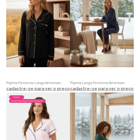
Pijama Feminino Longo Americano Anoitecer | Viscolycra com Mini Poá
Pijama Longo Feminino Americano Glamour Cetim | Acompanha um Scrunchie
cadastre-se para ver o preço
cadastre-se para ver o preço
NOVO
Pronta Entrega | Envio Imediato