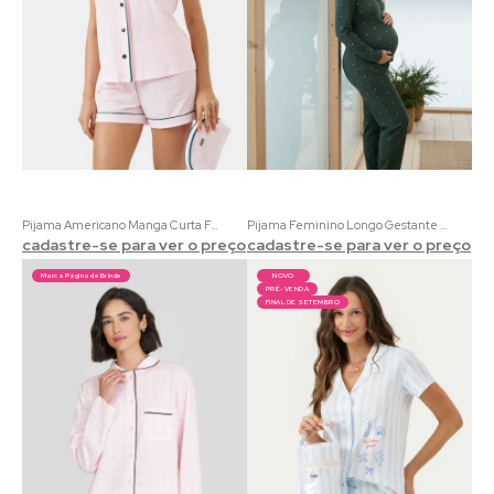
Pijama Americano Manga Curta Feminino Girls Club | 100% Algodão Listrado Rosa
Pijama Feminino Longo Gestante Plenitude | Viscolycra com Estampa Poá Verde
cadastre-se para ver o preço
cadastre-se para ver o preço
Marca Página de Brinde
NOVO
PRÉ-VENDA
FINAL DE SETEMBRO