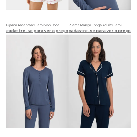
Pijama Americano Feminino Doce Vida | 100% Algodão Off White e Rosa Xadrez com Estampa de Laços
Pijama Manga Longa Adulto Feminino Liso
cadastre-se para ver o preço
cadastre-se para ver o preço