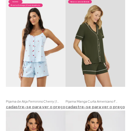
NOVO
Necessaire de Brinde
Pronta Entrega | Envio Imediato
Pijama de Alça Feminino Cherry | 100% Algodão Xadrez Azul com Estampa de Cerejas
Pijama Manga Curta Americano Feminino Malha Ecológica | Acompanha uma Necessaire
cadastre-se para ver o preço
cadastre-se para ver o preço