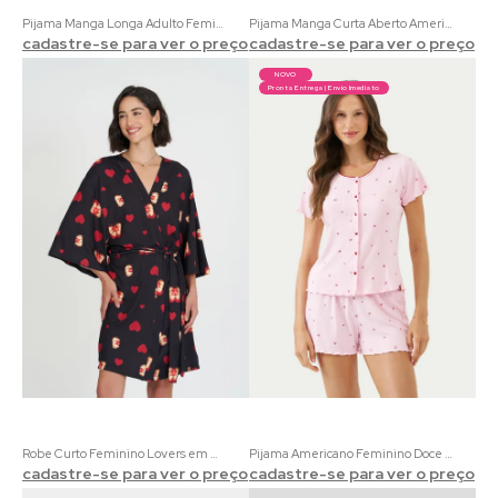
Pijama Manga Longa Adulto Feminino Liso
Pijama Manga Curta Aberto Americano Adulto Feminino
cadastre-se para ver o preço
cadastre-se para ver o preço
NOVO
Pronta Entrega | Envio Imediato
Robe Curto Feminino Lovers em Malha Touch Dreams | Acompanha Um Love Card
Pijama Americano Feminino Doce Cereja | Ribana Canelada Rosa com Estampa de Cereja
cadastre-se para ver o preço
cadastre-se para ver o preço