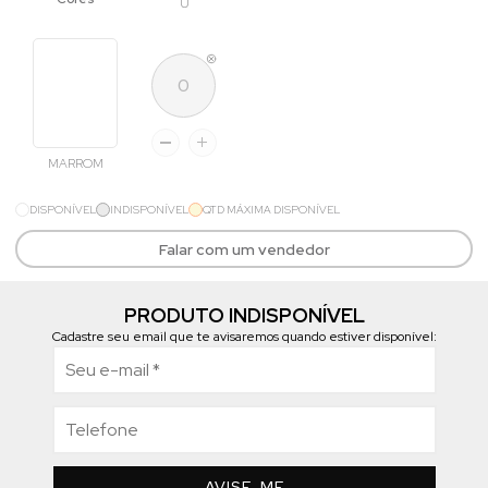
U
MARROM
DISPONÍVEL
INDISPONÍVEL
QTD MÁXIMA DISPONÍVEL
Falar com um vendedor
PRODUTO INDISPONÍVEL
Cadastre seu email que te avisaremos quando estiver disponível:
AVISE-ME