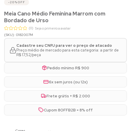
20%
OFF
Meia Cano Médio Feminina Marrom com
Bordado de Urso
(0)
Seja o primeiro a avaliar
(SKU): 0182007M
Cadastre seu CNPJ para ver o preço de atacado
Preço médio de mercado para esta categoria: a partir de
R$ 17,52/peça
Pedido mínimo R$ 900
6x sem juros (ou 12x)
Frete grátis + R$ 2.000
Cupom 8OFFB2B = 8% off