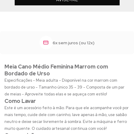
6x sem juros (ou 12x)
Meia Cano Médio Feminina Marrom com
Bordado de Urso
Especificações - Meia adulta - Disponível na cor marrom com
bordado de urso - Tamanho único 35 - 39 - Composta de um par
de meias - Aproveite todas elas e se aqueça com estilo!
Como Lavar
Este é um acessório feito à mão. Para que ele acompanhe você por
mais tempo, cuide dele com carinho; lave apenas á mão, use sabão
neutro e deixe secar livremente á sombra. Evite a máquina e ferro
muito quente. O cuidado artesanal continua com você!