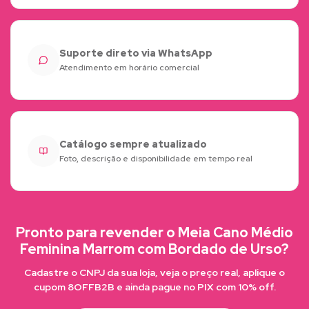
Suporte direto via WhatsApp
Atendimento em horário comercial
Catálogo sempre atualizado
Foto, descrição e disponibilidade em tempo real
Pronto para revender o Meia Cano Médio
Feminina Marrom com Bordado de Urso?
Cadastre o CNPJ da sua loja, veja o preço real, aplique o
cupom 8OFFB2B e ainda pague no PIX com 10% off.