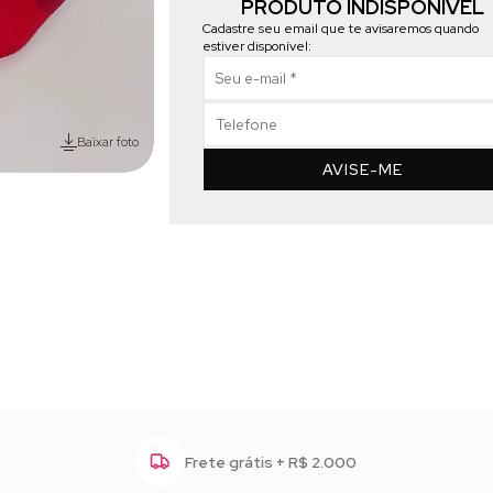
PRODUTO INDISPONÍVEL
Cadastre seu email que te avisaremos quando
estiver disponível:
Baixar foto
AVISE-ME
Frete grátis + R$ 2.000