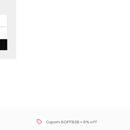
Baixar foto
Cupom 8OFFB2B = 8% off