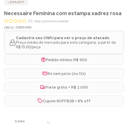
20%
OFF
Necessaire Feminina com estampa xadrez rosa
(0)
Seja o primeiro a avaliar
(SKU): 0181909N
Cadastre seu CNPJ para ver o preço de atacado
Preço médio de mercado para esta categoria: a partir de
R$ 19,60/peça
Pedido mínimo R$ 900
6x sem juros (ou 12x)
Frete grátis + R$ 2.000
Cupom 8OFFB2B = 8% off
U