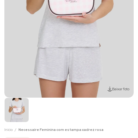
Baixar foto
Início
Necessaire Feminina com estampa xadrez rosa