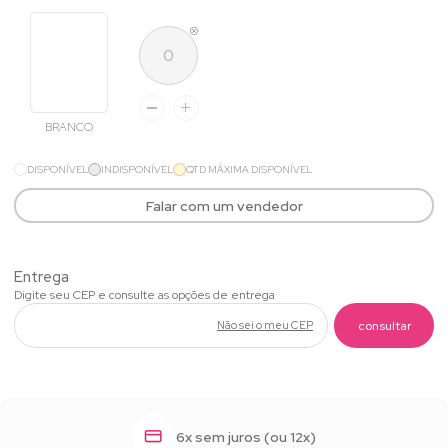
BRANCO
DISPONÍVEL
INDISPONÍVEL
QTD MÁXIMA DISPONÍVEL
Falar com um vendedor
Não sei o meu CEP
6x sem juros (ou 12x)