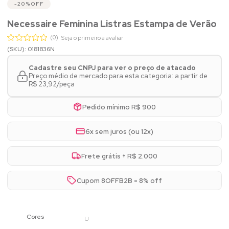
20%
OFF
Necessaire Feminina Listras Estampa de Verão
(0)
Seja o primeiro a avaliar
(SKU): 0181836N
Cadastre seu CNPJ para ver o preço de atacado
Preço médio de mercado para esta categoria: a partir de
R$ 23,92/peça
Pedido mínimo R$ 900
6x sem juros (ou 12x)
Frete grátis + R$ 2.000
Cupom 8OFFB2B = 8% off
U