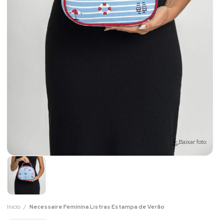
Baixar foto
Início
Necessaire Feminina Listras Estampa de Verão