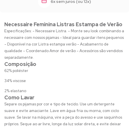
6x sem juros (ou 12x)
Necessaire Feminina Listras Estampa de Verão
Especificações: - Necessaire Listra. - Monte seu look combinando a
necessaire com nossos pijamas - Ideal para guardar itens pequenos
- Disponível na cor Listra estampa verão - Acabamento de
qualidade - Coordenado Amor de verão - Acessórios são vendidos
separadamente.
Composição
62% poliéster
34% viscose
2% elastano
Como Lavar
Separe os pijamas por cor e tipo de tecido. Use um detergente
suave e evite amaciante. Lave em água fria ou morna, com ciclo
suave. Se lavar na máquina, vire a peça do avesso e use saquinhos
próprios. Seque ao ar livre, longe da luz solar direta, e evite deixar