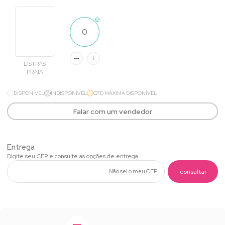
LISTRAS
PRAIA
DISPONÍVEL
INDISPONÍVEL
QTD MÁXIMA DISPONÍVEL
Falar com um vendedor
Não sei o meu CEP