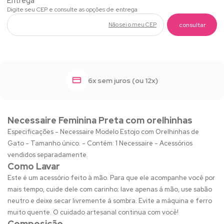
Não sei o meu CEP
6x sem juros (ou 12x)
Necessaire Feminina Preta com orelhinhas
Especificações - Necessaire Modelo Estojo com Orelhinhas de
Gato - Tamanho único. - Contém: 1 Necessaire - Acessórios
vendidos separadamente.
Como Lavar
Este é um acessório feito à mão. Para que ele acompanhe você por
mais tempo, cuide dele com carinho; lave apenas á mão, use sabão
neutro e deixe secar livremente á sombra. Evite a máquina e ferro
muito quente. O cuidado artesanal continua com você!
Composição