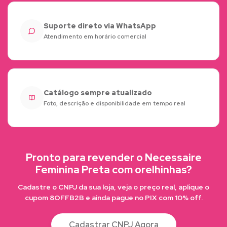
Suporte direto via WhatsApp
Atendimento em horário comercial
Catálogo sempre atualizado
Foto, descrição e disponibilidade em tempo real
Pronto para revender o Necessaire
Feminina Preta com orelhinhas?
Cadastre o CNPJ da sua loja, veja o preço real, aplique o
cupom 8OFFB2B e ainda pague no PIX com 10% off.
Cadastrar CNPJ Agora