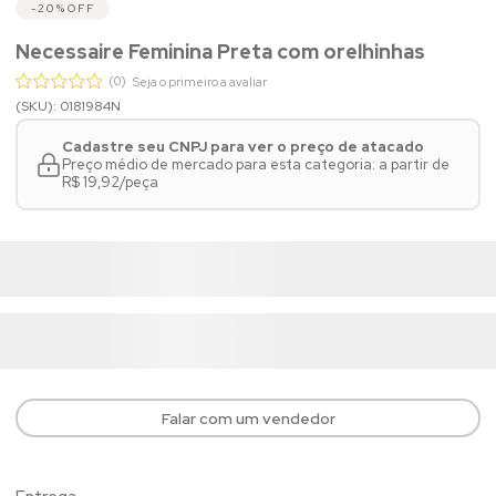
20%
OFF
Necessaire Feminina Preta com orelhinhas
(0)
Seja o primeiro a avaliar
(SKU): 0181984N
Cadastre seu CNPJ para ver o preço de atacado
Preço médio de mercado para esta categoria: a partir de
R$ 19,92/peça
Falar com um vendedor