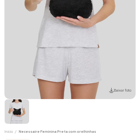
Baixar foto
Início
Necessaire Feminina Preta com orelhinhas