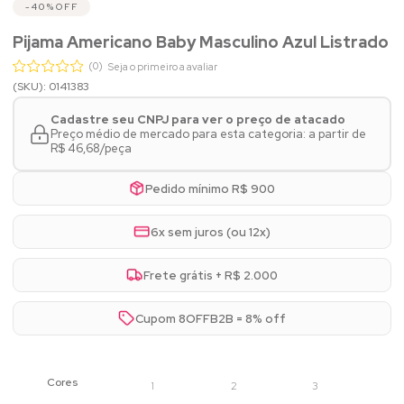
40%
OFF
Pijama Americano Baby Masculino Azul Listrado
(0)
Seja o primeiro a avaliar
(SKU): 0141383
Cadastre seu CNPJ para ver o preço de atacado
Preço médio de mercado para esta categoria: a partir de
R$ 46,68/peça
Pedido mínimo R$ 900
6x sem juros (ou 12x)
Frete grátis + R$ 2.000
Cupom 8OFFB2B = 8% off
1
2
3