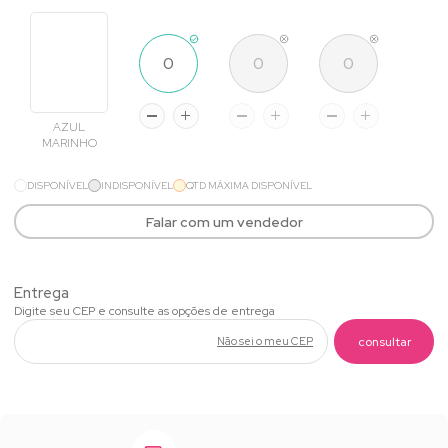
AZUL
MARINHO
DISPONÍVEL
INDISPONÍVEL
QTD MÁXIMA DISPONÍVEL
Falar com um vendedor
Não sei o meu CEP