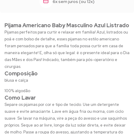
6x sem juros (ou 12x)
Pijama Americano Baby Masculino Azul Listrado
Pijamas perfeitos para curtir e relaxar em família! Azul, listrados ou
poá e com bolso de detalhe, esses pijamas no estilo americano
foram pensados para que a família toda possa curtir em casa de
maneira elegante! E, olha só que legal: é o presente ideal para o Dia
das Mães e dos Pais! Indicado, também para pós-operatório e
cirurgias.
Composição
blusa e calça
100% algodão
Como Lavar
Separe os pijamas por cor e tipo de tecido. Use um detergente
suave e evite amaciante. Lave em água fria ou morna, com ciclo
suave. Se lavar na máquina, vire a peça do avesso e use saquinhos
próprios. Seque ao ar livre, longe da luz solar direta, e evite deixar
de molho. Passe a roupa do avesso, ajustando a temperatura do