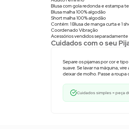
Blusa com gola redonda e estampa tem
Blusa malha 100% algodão
Short malha 100% algodão
Contém: 1 Blusa de manga curta e 1 sh
Coordenado Vibração
Acessórios vendidos separadamente
Cuidados com o seu Pij
Separe os pijamas por cor e tip
suave. Se lavar na máquina, vire 
deixar de molho. Passe a roupa 
Cuidados simples = peça dur