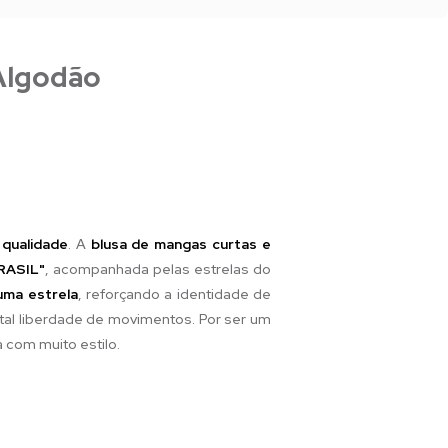
 Algodão
 qualidade
. A
blusa de mangas curtas e
BRASIL"
, acompanhada pelas estrelas do
uma estrela
, reforçando a identidade de
total liberdade de movimentos. Por ser um
a com muito estilo.