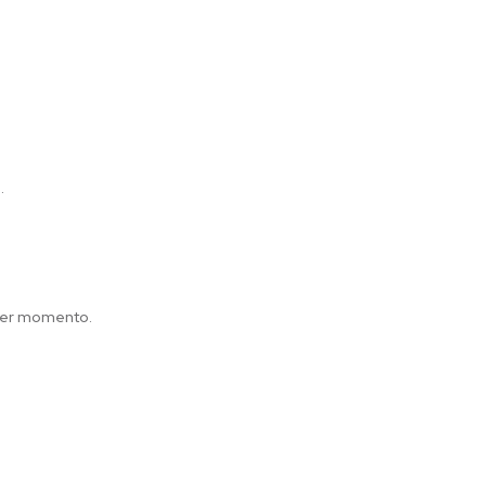
s.
quer momento.