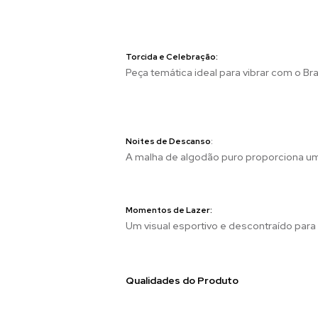
Torcida e Celebração:
Peça temática ideal para vibrar com o B
Noites de Descanso
:
A malha de algodão puro proporciona um
Momentos de Lazer:
Um visual esportivo e descontraído para
Qualidades do Produto