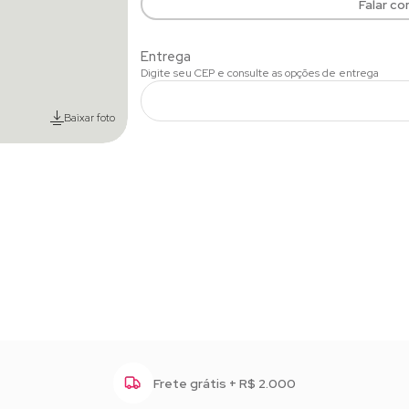
Falar c
Baixar foto
Frete grátis + R$ 2.000