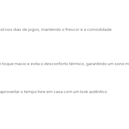
rasil nos dias de jogos, mantendo o frescor e a comodidade.
 toque macio e evita o desconforto térmico, garantindo um sono m
 aproveitar o tempo livre em casa com um look autêntico.