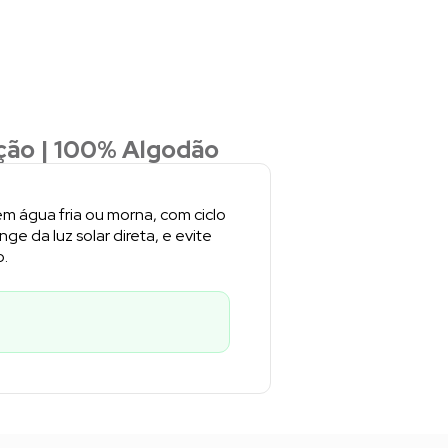
ção | 100% Algodão
m água fria ou morna, com ciclo
ge da luz solar direta, e evite
o.