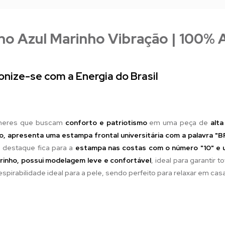
no Azul Marinho Vibração | 100%
nize-se com a Energia do Brasil
lheres que buscam
conforto e patriotismo
em uma peça de
alta
ho, apresenta uma estampa frontal universitária com a palavra "
e destaque fica para a
estampa nas costas com o número "10" e 
rinho, possui modelagem leve e confortável
, ideal para garantir 
respirabilidade ideal para a pele, sendo perfeito para relaxar em cas