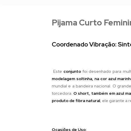
Pijama Curto Femini
Coordenado Vibração: Sinto
Este
conjunto
foi desenhado para mu
modelagem soltinha, na cor azul marin
mundial e a bandeira nacional. O grand
torcedora.
O short, também em azul ma
produto de fibra natural
, ele garante a 
Ocasiões de Uso: