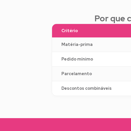
Por que 
Critério
Matéria-prima
Pedido mínimo
Parcelamento
Descontos combináveis