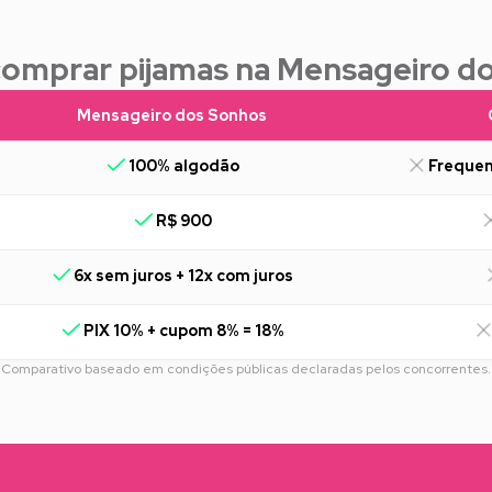
comprar pijamas na Mensageiro d
Mensageiro dos Sonhos
100% algodão
Frequen
R$ 900
6x sem juros + 12x com juros
PIX 10% + cupom 8% = 18%
Comparativo baseado em condições públicas declaradas pelos concorrentes.