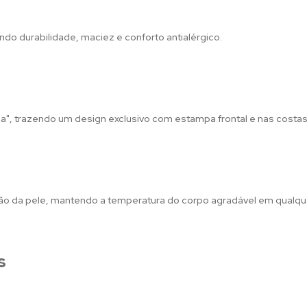
do durabilidade, maciez e conforto antialérgico.
opa", trazendo um design exclusivo com estampa frontal e nas costa
ação da pele, mantendo a temperatura do corpo agradável em qual
s