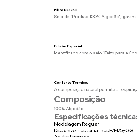
Fibra Natural:
Selo de "Produto 100% Algodão", garantin
Edição Especial:
Identificado com o selo "Feito para a C
Conforto Térmico:
A composição natural permite a respir
Composição
100% Algodão
Especificações técnica
Modelagem Regular
Disponível nos tamanhos P/M/G/GG
Adulto Feminino