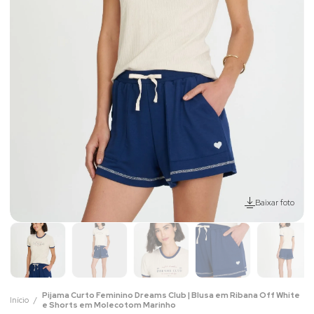
Baixar foto
Pijama Curto Feminino Dreams Club | Blusa em Ribana Off White
Início
e Shorts em Molecotom Marinho