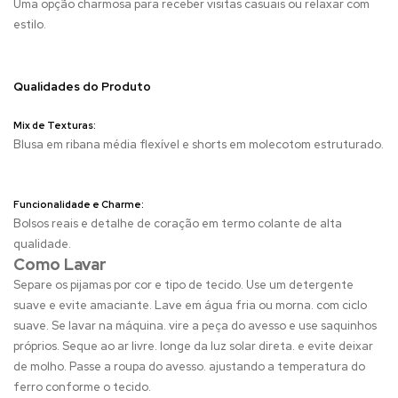
Uma opção charmosa para receber visitas casuais ou relaxar com
estilo.
Qualidades do Produto
Mix de Texturas:
Blusa em ribana média flexível e shorts em molecotom estruturado.
Funcionalidade e Charme:
Bolsos reais e detalhe de coração em termo colante de alta
qualidade.
Como Lavar
Separe os pijamas por cor e tipo de tecido. Use um detergente
suave e evite amaciante. Lave em água fria ou morna. com ciclo
suave. Se lavar na máquina. vire a peça do avesso e use saquinhos
próprios. Seque ao ar livre. longe da luz solar direta. e evite deixar
de molho. Passe a roupa do avesso. ajustando a temperatura do
ferro conforme o tecido.