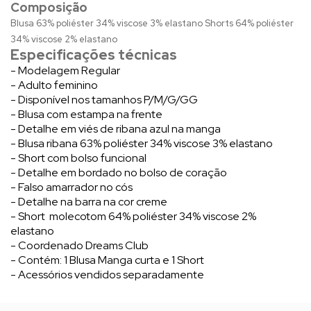
Composição
Blusa 63% poliéster 34% viscose 3% elastano Shorts 64% poliéster
34% viscose 2% elastano
Especificações técnicas
- Modelagem Regular
- Adulto feminino
- Disponível nos tamanhos P/M/G/GG
- Blusa com estampa na frente
- Detalhe em viés de ribana azul na manga
- Blusa ribana 63% poliéster 34% viscose 3% elastano
- Short com bolso funcional
- Detalhe em bordado no bolso de coração
- Falso amarrador no cós
- Detalhe na barra na cor creme
- Short molecotom 64% poliéster 34% viscose 2%
elastano
- Coordenado Dreams Club
- Contém: 1 Blusa Manga curta e 1 Short
- Acessórios vendidos separadamente