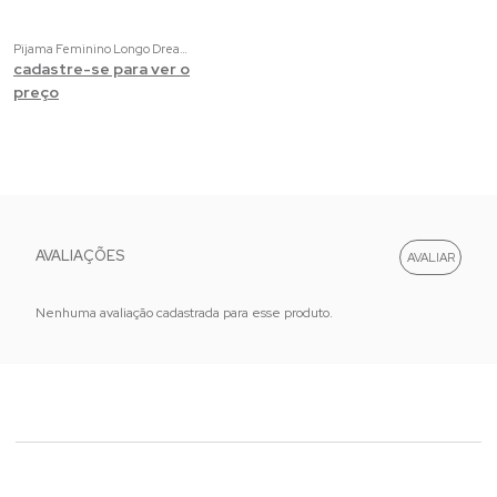
Pijama Feminino Longo Dreams Club | Molecotom Marinho com Estampa
cadastre-se para ver o
preço
AVALIAÇÕES
Nenhuma avaliação cadastrada para esse produto.