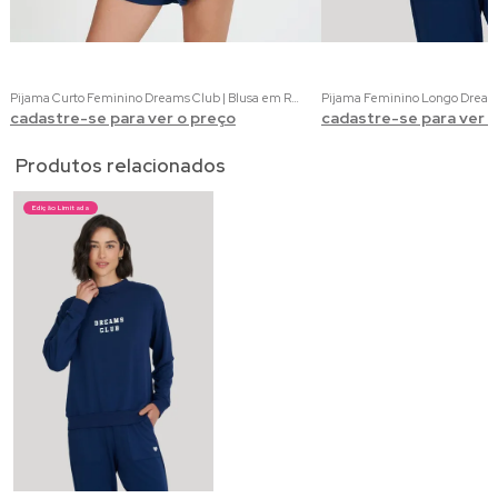
Pijama Curto Feminino Dreams Club | Blusa em Ribana Off White e Shorts em Molecotom Marinho
cadastre-se para ver o preço
cadastre-se para ver 
Produtos relacionados
Edição Limitada