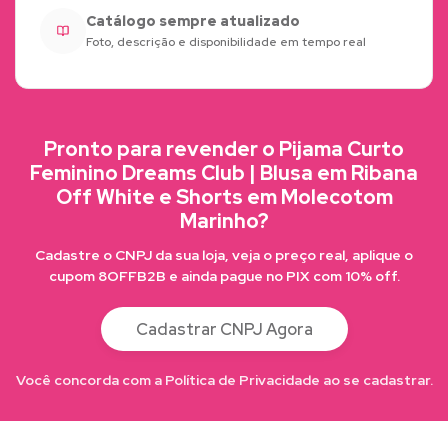
Catálogo sempre atualizado
Foto, descrição e disponibilidade em tempo real
Pronto para revender o Pijama Curto
Feminino Dreams Club | Blusa em Ribana
Off White e Shorts em Molecotom
Marinho?
Cadastre o CNPJ da sua loja, veja o preço real, aplique o
cupom 8OFFB2B e ainda pague no PIX com 10% off.
Cadastrar CNPJ Agora
Você concorda com a Política de Privacidade ao se cadastrar.