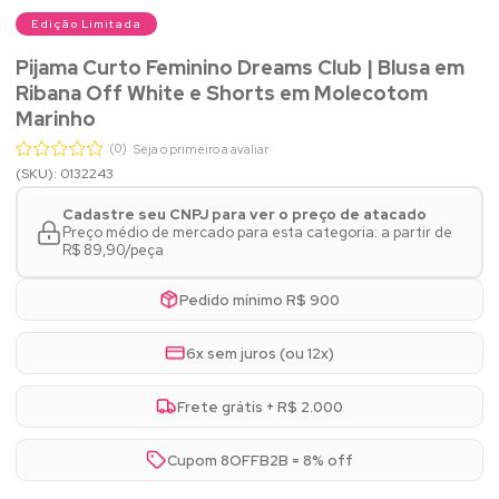
Edição Limitada
Pijama Curto Feminino Dreams Club | Blusa em
Ribana Off White e Shorts em Molecotom
Marinho
(0)
Seja o primeiro a avaliar
(SKU): 0132243
Cadastre seu CNPJ para ver o preço de atacado
Preço médio de mercado para esta categoria: a partir de
R$ 89,90/peça
Pedido mínimo R$ 900
6x sem juros (ou 12x)
Frete grátis + R$ 2.000
Cupom 8OFFB2B = 8% off