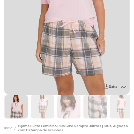
Baixar foto
Pijama Curto Feminino Plus Size Sempre Juntos | 100% Algodão
Início
com Estampa de Ursinhos