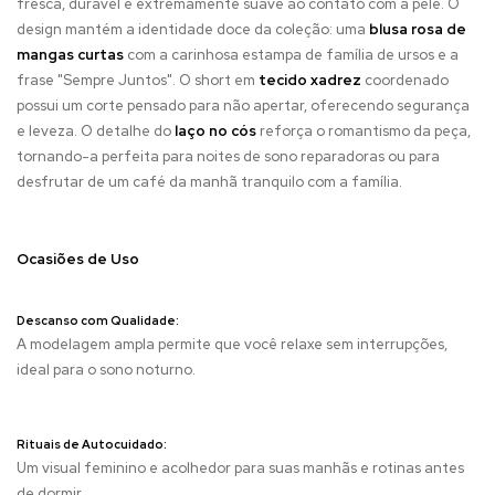
fresca, durável e extremamente suave ao contato com a pele. O
design mantém a identidade doce da coleção: uma
blusa rosa de
mangas curtas
com a carinhosa estampa de família de ursos e a
frase "Sempre Juntos". O short em
tecido xadrez
coordenado
possui um corte pensado para não apertar, oferecendo segurança
e leveza. O detalhe do
laço no cós
reforça o romantismo da peça,
tornando-a perfeita para noites de sono reparadoras ou para
desfrutar de um café da manhã tranquilo com a família.
Ocasiões de Uso
Descanso com Qualidade:
A modelagem ampla permite que você relaxe sem interrupções,
ideal para o sono noturno.
Rituais de Autocuidado:
Um visual feminino e acolhedor para suas manhãs e rotinas antes
de dormir.