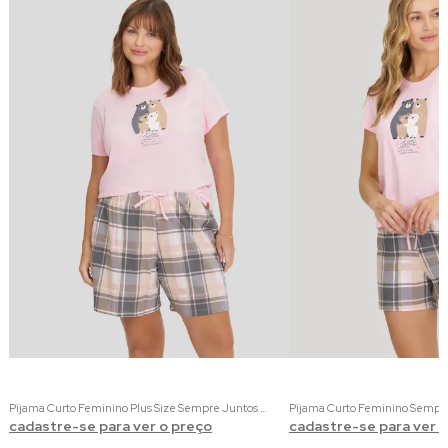
Pijama Curto Feminino Plus Size Sempre Juntos | 100% Algodão com Estampa de Ursinhos
cadastre-se para ver o preço
cadastre-se para ver 