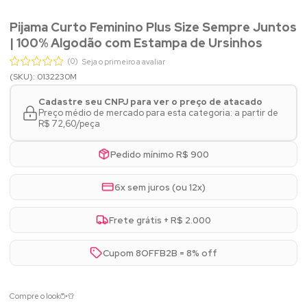
Pijama Curto Feminino Plus Size Sempre Juntos
| 100% Algodão com Estampa de Ursinhos
(0)
Seja o primeiro a avaliar
(SKU): 0132230M
Cadastre seu CNPJ para ver o preço de atacado
Preço médio de mercado para esta categoria: a partir de
R$ 72,60/peça
Pedido mínimo R$ 900
6x sem juros (ou 12x)
Frete grátis + R$ 2.000
Cupom 8OFFB2B = 8% off
Compre o look