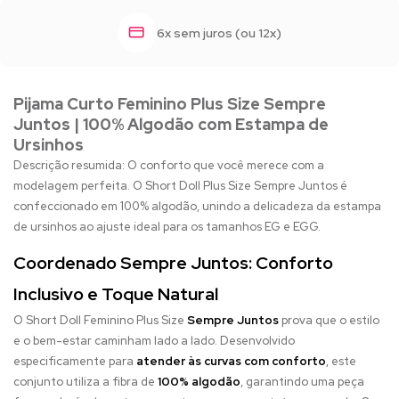
6x sem juros (ou 12x)
Pijama Curto Feminino Plus Size Sempre
Juntos | 100% Algodão com Estampa de
Ursinhos
Descrição resumida: O conforto que você merece com a
modelagem perfeita. O Short Doll Plus Size Sempre Juntos é
confeccionado em 100% algodão, unindo a delicadeza da estampa
de ursinhos ao ajuste ideal para os tamanhos EG e EGG.
Coordenado Sempre Juntos: Conforto
Inclusivo e Toque Natural
O Short Doll Feminino Plus Size
Sempre Juntos
prova que o estilo
e o bem-estar caminham lado a lado. Desenvolvido
especificamente para
atender às curvas com conforto
, este
conjunto utiliza a fibra de
100% algodão
, garantindo uma peça