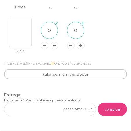
EG
EGG
ROSA
DISPONÍVEL
INDISPONÍVEL
QTD MÁXIMA DISPONÍVEL
Falar com um vendedor
Não sei o meu CEP