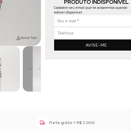
PRODUTO INDISPONÍVEL
Cadastre seu email que te avisaremos quando
estiver disponível:
Baixar foto
AVISE-ME
Frete grátis + R$ 2.000