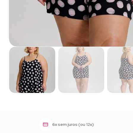
6x sem juros (ou 12x)