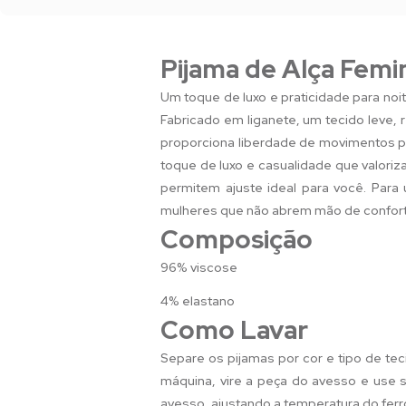
Pijama de Alça Femi
Um toque de luxo e praticidade para no
Fabricado em liganete, um tecido leve, 
proporciona liberdade de movimentos p
toque de luxo e casualidade que valoriz
permitem ajuste ideal para você. Para
mulheres que não abrem mão de conforto
Composição
96% viscose
4% elastano
Como Lavar
Separe os pijamas por cor e tipo de tec
máquina, vire a peça do avesso e use sa
avesso, ajustando a temperatura do ferr