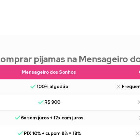
comprar pijamas na Mensageiro d
Mensageiro dos Sonhos
100% algodão
Frequen
R$ 900
6x sem juros + 12x com juros
PIX 10% + cupom 8% = 18%