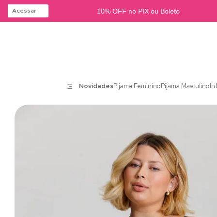
Acessar
10% OFF no PIX ou Boleto
Novidades
Pijama Feminino
Pijama Masculino
In