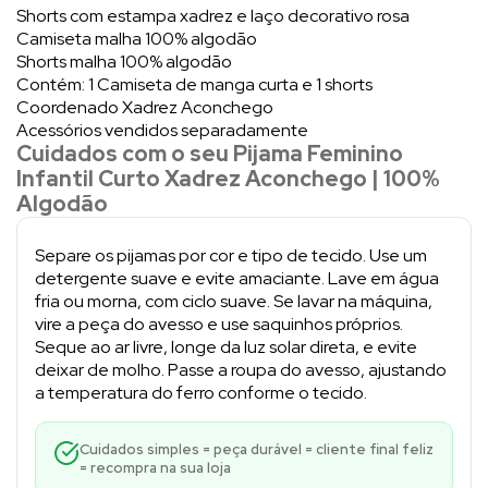
Shorts com estampa xadrez e laço decorativo rosa
Camiseta malha 100% algodão
Shorts malha 100% algodão
Contém: 1 Camiseta de manga curta e 1 shorts
Coordenado Xadrez Aconchego
Acessórios vendidos separadamente
Cuidados com o seu Pijama Feminino
Infantil Curto Xadrez Aconchego | 100%
Algodão
Separe os pijamas por cor e tipo de tecido. Use um
detergente suave e evite amaciante. Lave em água
fria ou morna, com ciclo suave. Se lavar na máquina,
vire a peça do avesso e use saquinhos próprios.
Seque ao ar livre, longe da luz solar direta, e evite
deixar de molho. Passe a roupa do avesso, ajustando
a temperatura do ferro conforme o tecido.
Cuidados simples = peça durável = cliente final feliz
= recompra na sua loja