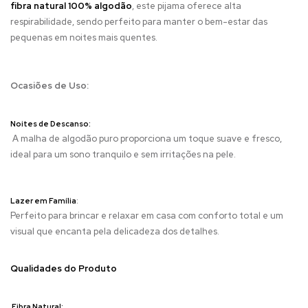
fibra natural 100% algodão
, este pijama oferece alta
respirabilidade, sendo perfeito para manter o bem-estar das
pequenas em noites mais quentes.
Ocasiões de Uso:
Noites de Descanso:
A malha de algodão puro proporciona um toque suave e fresco,
ideal para um sono tranquilo e sem irritações na pele.
Lazer em Família
:
Perfeito para brincar e relaxar em casa com conforto total e um
visual que encanta pela delicadeza dos detalhes.
Qualidades do Produto
Fibra Natural: