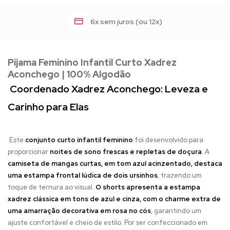
6x sem juros (ou 12x)
Pijama Feminino Infantil Curto Xadrez
Aconchego | 100% Algodão
Coordenado Xadrez Aconchego: Leveza e
Carinho para Elas
Este
conjunto curto infantil feminino
foi desenvolvido para
proporcionar
noites de sono frescas e repletas de doçura
. A
camiseta de mangas curtas, em tom azul acinzentado, destaca
uma estampa frontal lúdica de dois ursinhos
, trazendo um
toque de ternura ao visual.
O shorts apresenta a estampa
xadrez clássica em tons de azul e cinza, com o charme extra de
uma amarração decorativa em rosa no cós
, garantindo um
ajuste confortável e cheio de estilo. Por ser confeccionado em