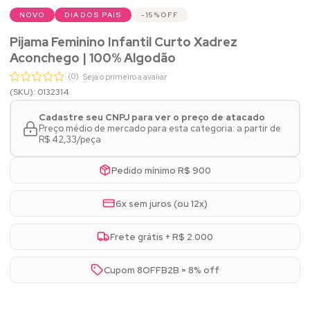
NOVO
DIA DOS PAIS
15%
OFF
Pijama Feminino Infantil Curto Xadrez
Aconchego | 100% Algodão
(0)
Seja o primeiro a avaliar
(SKU): 0132314
Cadastre seu CNPJ para ver o preço de atacado
Preço médio de mercado para esta categoria: a partir de
R$ 42,33/peça
Pedido mínimo R$ 900
6x sem juros (ou 12x)
Frete grátis + R$ 2.000
Cupom 8OFFB2B = 8% off