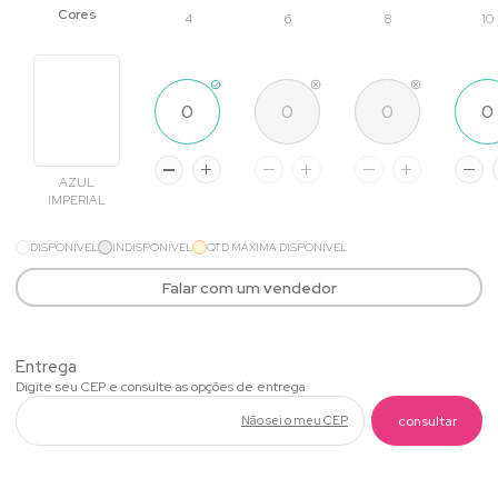
4
6
8
10
AZUL
IMPERIAL
DISPONÍVEL
INDISPONÍVEL
QTD MÁXIMA DISPONÍVEL
Falar com um vendedor
Não sei o meu CEP