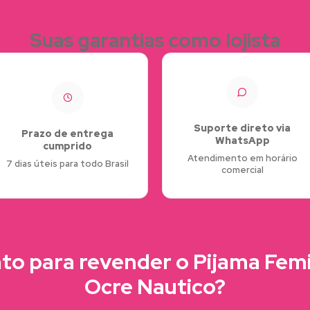
Suas garantias como lojista
Suporte direto via
Prazo de entrega
WhatsApp
cumprido
Atendimento em horário
7 dias úteis para todo Brasil
comercial
to para revender o Pijama Fem
Ocre Nautico?