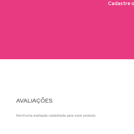
Cadastre o 
AVALIAÇÕES
Nenhuma avaliação cadastrada para esse produto.