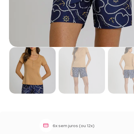
6x sem juros (ou 12x)