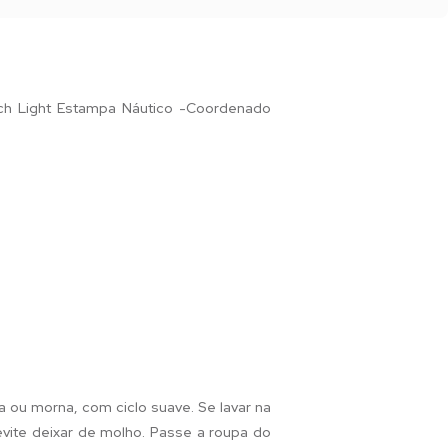
uch Light Estampa Náutico -Coordenado
a ou morna, com ciclo suave. Se lavar na
 evite deixar de molho. Passe a roupa do