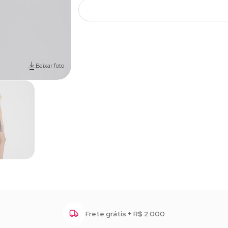
Baixar foto
Frete grátis + R$ 2.000