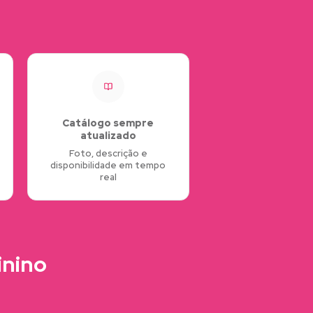
Catálogo sempre
atualizado
Foto, descrição e
disponibilidade em tempo
real
inino