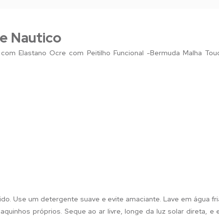
e Nautico
a com Elastano Ocre com Peitilho Funcional -Bermuda Malha To
ido. Use um detergente suave e evite amaciante. Lave em água fri
quinhos próprios. Seque ao ar livre, longe da luz solar direta, e