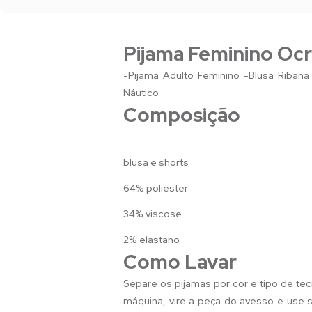
Pijama Feminino Ocr
-Pijama Adulto Feminino -Blusa Riban
Náutico
Composição
blusa e shorts
64% poliéster
34% viscose
2% elastano
Como Lavar
Separe os pijamas por cor e tipo de tec
máquina, vire a peça do avesso e use sa