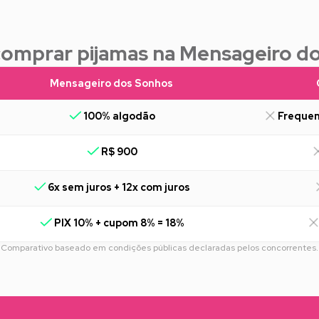
comprar pijamas na Mensageiro d
Mensageiro dos Sonhos
100% algodão
Frequen
R$ 900
6x sem juros + 12x com juros
PIX 10% + cupom 8% = 18%
Comparativo baseado em condições públicas declaradas pelos concorrentes.