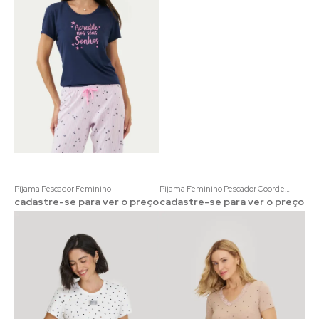
Pijama Pescador Feminino
Pijama Feminino Pescador Coordenado Botânica | Viscolycra Verde com Estampa de Folhas
cadastre-se para ver o preço
cadastre-se para ver o preço