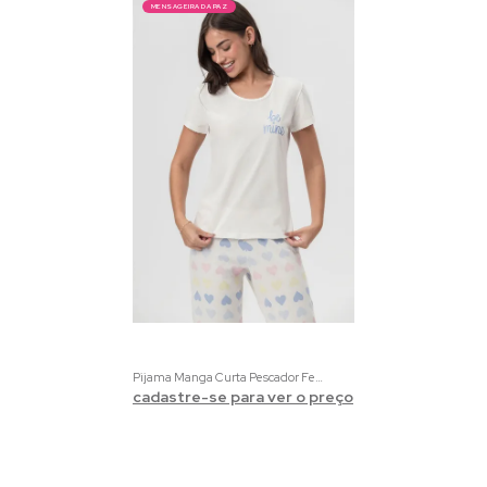
MENSAGEIRA DA PAZ
Pijama Manga Curta Pescador Feminino Creme com Estampa de Coração
cadastre-se para ver o preço