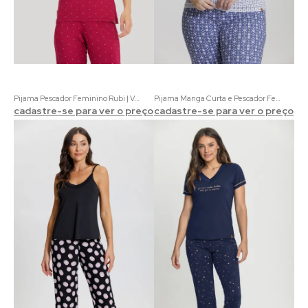
Pijama Pescador Feminino Rubi | Viscolycra Detalhes em Renda e Estampa Poá
Pijama Manga Curta e Pescador Feminino Plus Size Estampa Flores Portuguesas
cadastre-se para ver o preço
cadastre-se para ver o preço