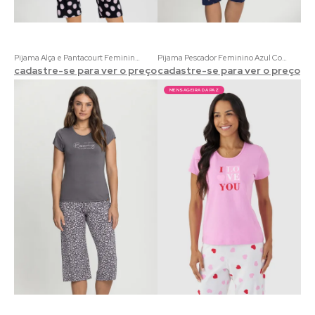
Pijama Alça e Pantacourt Feminino com Estampa de Bolas
Pijama Pescador Feminino Azul Com Estrelas
cadastre-se para ver o preço
cadastre-se para ver o preço
MENSAGEIRA DA PAZ