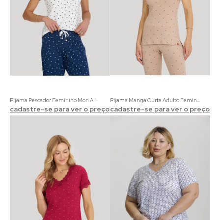
Pijama Pescador Feminino Mon Amour | 100% Algodão com Estampa de Corações
Pijama Manga Curta Adulto Feminino bege com estampa de poá
cadastre-se para ver o preço
cadastre-se para ver o preço