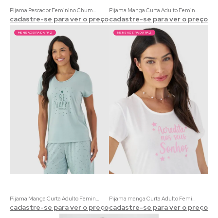
Pijama Pescador Feminino Chumbo com Estampa de Oncinha
Pijama Manga Curta Adulto Feminino Estampado
cadastre-se para ver o preço
cadastre-se para ver o preço
MENSAGEIRA DA PAZ
MENSAGEIRA DA PAZ
Pijama Manga Curta Adulto Feminino Liso e Estampado
Pijama manga Curta Adulto Feminino Estampado e Liso
cadastre-se para ver o preço
cadastre-se para ver o preço