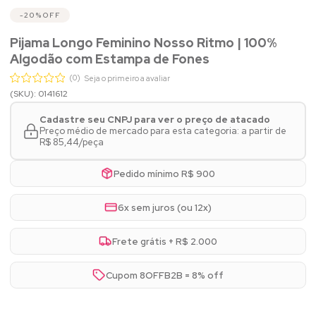
20%
OFF
Pijama Longo Feminino Nosso Ritmo | 100%
Algodão com Estampa de Fones
(0)
Seja o primeiro a avaliar
(SKU): 0141612
Cadastre seu CNPJ para ver o preço de atacado
Preço médio de mercado para esta categoria: a partir de
R$ 85,44/peça
Pedido mínimo R$ 900
6x sem juros (ou 12x)
Frete grátis + R$ 2.000
Cupom 8OFFB2B = 8% off