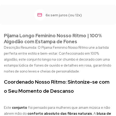
6x sem juros (ou 12x)
Pijama Longo Feminino Nosso Ritmo | 100%
Algodão com Estampa de Fones
Descrição Resumida: O Pijama Feminino Nosso Ritmo une a batida
perfeita entre estilo e bem-estar. Confeccionado em 100%
algodão, este conjunto longo na cor chumbo é decorado com uma
estampa lúdica de fones de ouvido e detalhes em rosa, garantindo
noites de sono leves e cheias de personalidade.
Coordenado Nosso Ritmo: Sintonize-se com
o Seu Momento de Descanso
Este
conjunto
foi pensado para mulheres que amam música e não
abrem mão do
conforto absoluto das fibras naturais.
A
blusa de