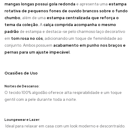
mangas longas possui gola redonda
e apresenta uma
estampa
rotativa de pequenos fones de ouvido brancos sobre o fundo
chumbo
, além de uma
estampa centralizada que reforça o
tema da coleção.
A
calça comprida acompanha o mesmo
padrão
de estampa e destaca-se pelo charmoso laço decorativo
em
tom rosa no cós
, adicionando um toque de feminilidade ao
conjunto. Ambos possuem
acabamento em punho nos braços e
pernas para um ajuste impecável.
Ocasiões de Uso
Noites de Descanso:
O tecido 100% algodão oferece alta respirabilidade e um toque
gentil com a pele durante toda a noite.
Loungewear e Lazer:
Ideal para relaxar em casa com um look moderno e descontraído.