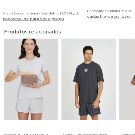
Necessaire Feminina Pelo Beg
Pijama Longo Feminino Nosso Ritmo | 100% Algodão com Estampa de Fones
cadastre-se para ver 
cadastre-se para ver o preço
Produtos relacionados
Necessaire Feminina Pelo Bege, Vinho e Chumbo
Pijama Curto Masculino Nosso Ritmo | 100% Algodão com Estampa de Fones