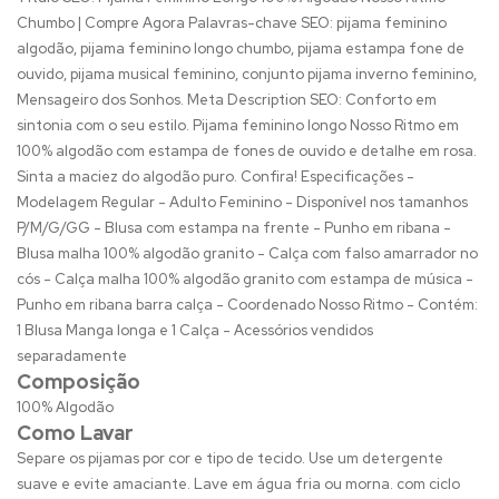
Chumbo | Compre Agora Palavras-chave SEO: pijama feminino
algodão, pijama feminino longo chumbo, pijama estampa fone de
ouvido, pijama musical feminino, conjunto pijama inverno feminino,
Mensageiro dos Sonhos. Meta Description SEO: Conforto em
sintonia com o seu estilo. Pijama feminino longo Nosso Ritmo em
100% algodão com estampa de fones de ouvido e detalhe em rosa.
Sinta a maciez do algodão puro. Confira! Especificações -
Modelagem Regular - Adulto Feminino - Disponível nos tamanhos
P/M/G/GG - Blusa com estampa na frente - Punho em ribana -
Blusa malha 100% algodão granito - Calça com falso amarrador no
cós - Calça malha 100% algodão granito com estampa de música -
Punho em ribana barra calça - Coordenado Nosso Ritmo - Contém:
1 Blusa Manga longa e 1 Calça - Acessórios vendidos
separadamente
Composição
100% Algodão
Como Lavar
Separe os pijamas por cor e tipo de tecido. Use um detergente
suave e evite amaciante. Lave em água fria ou morna. com ciclo