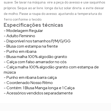
suave. Se lavar na máquina. vire a peça do avesso e use saquinhos
próprios. Seque ao ar livre. longe da luz solar direta. e evite deixar
de molho. Passe a roupa do avesso. ajustando a temperatura do
ferro conforme o tecido.
Especificações técnicas
- Modelagem Regular
- Adulto Feminino
- Disponível nos tamanhos P/M/G/GG
- Blusa com estampa na frente
- Punho em ribana
- Blusa malha 100% algodão granito
- Calça com falso amarrador no cós
- Calça malha 100% algodão granito com estampa de
música
- Punho em ribana barra calça
- Coordenado Nosso Ritmo
- Contém: 1 Blusa Manga longa e 1 Calça
- Acessórios vendidos separadamente