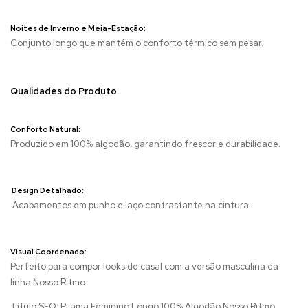
Noites de Inverno e Meia-Estação:
Conjunto longo que mantém o conforto térmico sem pesar.
Qualidades do Produto
Conforto Natural:
Produzido em 100% algodão, garantindo frescor e durabilidade.
Design Detalhado:
Acabamentos em punho e laço contrastante na cintura.
Visual Coordenado:
Perfeito para compor looks de casal com a versão masculina da
linha Nosso Ritmo.
Título SEO: Pijama Feminino Longo 100% Algodão Nosso Ritmo