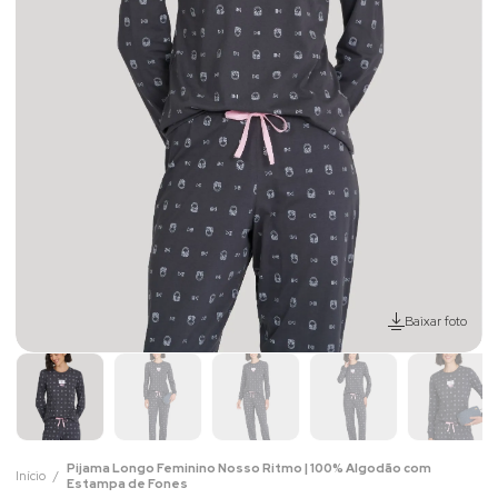
Baixar foto
Pijama Longo Feminino Nosso Ritmo | 100% Algodão com
Início
Estampa de Fones