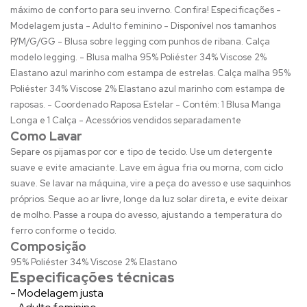
máximo de conforto para seu inverno. Confira! Especificações -
Modelagem justa - Adulto feminino - Disponível nos tamanhos
P/M/G/GG - Blusa sobre legging com punhos de ribana. Calça
modelo legging. - Blusa malha 95% Poliéster 34% Viscose 2%
Elastano azul marinho com estampa de estrelas. Calça malha 95%
Poliéster 34% Viscose 2% Elastano azul marinho com estampa de
raposas. - Coordenado Raposa Estelar - Contém: 1 Blusa Manga
Longa e 1 Calça - Acessórios vendidos separadamente
Como Lavar
Separe os pijamas por cor e tipo de tecido. Use um detergente
suave e evite amaciante. Lave em água fria ou morna, com ciclo
suave. Se lavar na máquina, vire a peça do avesso e use saquinhos
próprios. Seque ao ar livre, longe da luz solar direta, e evite deixar
de molho. Passe a roupa do avesso, ajustando a temperatura do
ferro conforme o tecido.
Composição
95% Poliéster 34% Viscose 2% Elastano
Especificações técnicas
- Modelagem justa