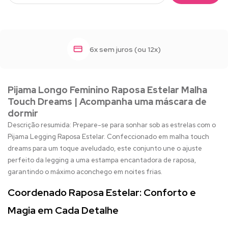
6x sem juros (ou 12x)
Pijama Longo Feminino Raposa Estelar Malha
Touch Dreams | Acompanha uma máscara de
dormir
Descrição resumida: Prepare-se para sonhar sob as estrelas com o
Pijama Legging Raposa Estelar. Confeccionado em malha touch
dreams para um toque aveludado, este conjunto une o ajuste
perfeito da legging a uma estampa encantadora de raposa,
garantindo o máximo aconchego em noites frias.
Coordenado Raposa Estelar: Conforto e
Magia em Cada Detalhe