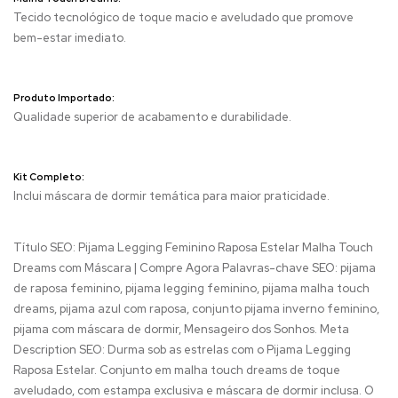
Tecido tecnológico de toque macio e aveludado que promove
bem-estar imediato.
Produto Importado:
Qualidade superior de acabamento e durabilidade.
Kit Completo:
Inclui máscara de dormir temática para maior praticidade.
Título SEO: Pijama Legging Feminino Raposa Estelar Malha Touch
Dreams com Máscara | Compre Agora Palavras-chave SEO: pijama
de raposa feminino, pijama legging feminino, pijama malha touch
dreams, pijama azul com raposa, conjunto pijama inverno feminino,
pijama com máscara de dormir, Mensageiro dos Sonhos. Meta
Description SEO: Durma sob as estrelas com o Pijama Legging
Raposa Estelar. Conjunto em malha touch dreams de toque
aveludado, com estampa exclusiva e máscara de dormir inclusa. O