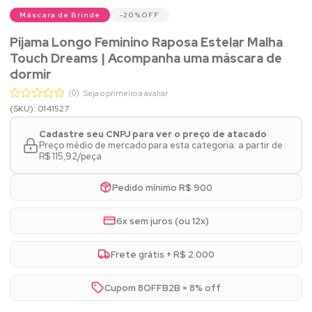
Máscara de Brinde
20%
OFF
Pijama Longo Feminino Raposa Estelar Malha
Touch Dreams | Acompanha uma máscara de
dormir
(0)
Seja o primeiro a avaliar
(SKU): 0141527
Cadastre seu CNPJ para ver o preço de atacado
Preço médio de mercado para esta categoria: a partir de
R$ 115,92/peça
Pedido mínimo R$ 900
6x sem juros (ou 12x)
Frete grátis + R$ 2.000
Cupom 8OFFB2B = 8% off