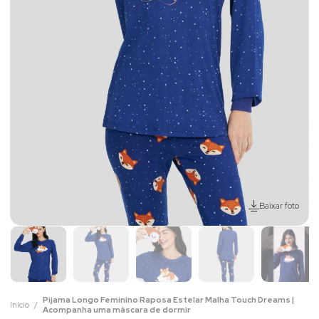
Baixar foto
Pijama Longo Feminino Raposa Estelar Malha Touch Dreams |
Início
Acompanha uma máscara de dormir