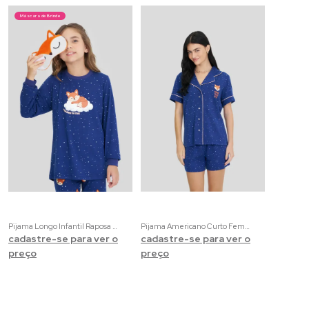
Máscara de Brinde
Pijama Longo Infantil Raposa Estelar Malha Touch Dreams | Acompanha uma máscara de dormir
Pijama Americano Curto Feminino Raposa Estelar Malha Touch Dreams | Acompanha uma máscara de dormir
cadastre-se para ver o
cadastre-se para ver o
preço
preço