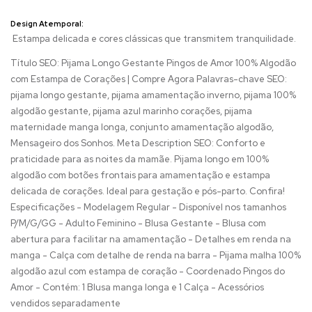
Design Atemporal:
Estampa delicada e cores clássicas que transmitem tranquilidade.
Título SEO: Pijama Longo Gestante Pingos de Amor 100% Algodão
com Estampa de Corações | Compre Agora Palavras-chave SEO:
pijama longo gestante, pijama amamentação inverno, pijama 100%
algodão gestante, pijama azul marinho corações, pijama
maternidade manga longa, conjunto amamentação algodão,
Mensageiro dos Sonhos. Meta Description SEO: Conforto e
praticidade para as noites da mamãe. Pijama longo em 100%
algodão com botões frontais para amamentação e estampa
delicada de corações. Ideal para gestação e pós-parto. Confira!
Especificações - Modelagem Regular - Disponível nos tamanhos
P/M/G/GG - Adulto Feminino - Blusa Gestante - Blusa com
abertura para facilitar na amamentação - Detalhes em renda na
manga - Calça com detalhe de renda na barra - Pijama malha 100%
algodão azul com estampa de coração - Coordenado Pingos do
Amor - Contém: 1 Blusa manga longa e 1 Calça - Acessórios
vendidos separadamente