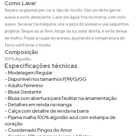
Como Lavar
Separe os pijamas por cor e tipo de tecido. Use um detergente
suave e evite amaciante. Lave em água fria ou morna, com ciclo
suave. Se lavar na máquina, vire a peça do avesso e use saquinhos
próprios. Seque ao ar livre, longe da luz solar direta, e evite deixar
de molho. Passe a roupa do avesso, ajustando a temperatura do
ferro conforme o tecido
Composição
100% Algodão
Especificações técnicas
- Modelagem Regular
- Disponível nos tamanhos P/M/G/GG
- Adulto Feminino
- Blusa Gestante
- Blusa com abertura para facilitar na amamentação
- Detalhes em renda na manga
- Calça com detalhe de renda na barra
- Pijama malha 100% algodão azul com estampa de
coração
- Coordenado Pingos do Amor