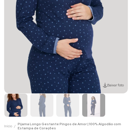
Baixar foto
Pijama Longo Gestante Pingos de Amor | 100% Algodão com
Início
Estampa de Corações