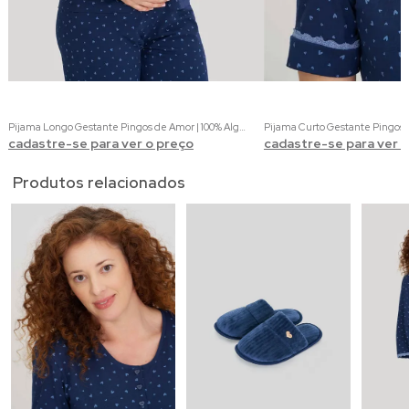
Pijama Longo Gestante Pingos de Amor | 100% Algodão com Estampa de Corações
cadastre-se para ver o preço
cadastre-se para ver 
Produtos relacionados