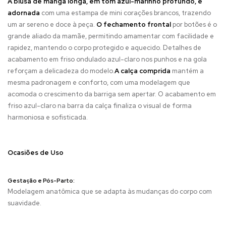
A blusa de manga longa, em tom azul-marinho profundo, é
adornada
com uma estampa de mini corações brancos, trazendo
um ar sereno e doce à peça.
O fechamento frontal
por botões é o
grande aliado da mamãe, permitindo amamentar com facilidade e
rapidez, mantendo o corpo protegido e aquecido. Detalhes de
acabamento em friso ondulado azul-claro nos punhos e na gola
reforçam a delicadeza do modelo.
A calça comprida
mantém a
mesma padronagem e conforto, com uma modelagem que
acomoda o crescimento da barriga sem apertar. O acabamento em
friso azul-claro na barra da calça finaliza o visual de forma
harmoniosa e sofisticada.
Ocasiões de Uso
Gestação e Pós-Parto:
Modelagem anatômica que se adapta às mudanças do corpo com
suavidade.