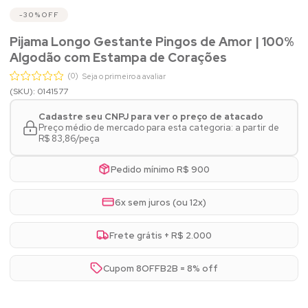
30%
OFF
Pijama Longo Gestante Pingos de Amor | 100%
Algodão com Estampa de Corações
(0)
Seja o primeiro a avaliar
(SKU): 0141577
Cadastre seu CNPJ para ver o preço de atacado
Preço médio de mercado para esta categoria: a partir de
R$ 83,86/peça
Pedido mínimo R$ 900
6x sem juros (ou 12x)
Frete grátis + R$ 2.000
Cupom 8OFFB2B = 8% off