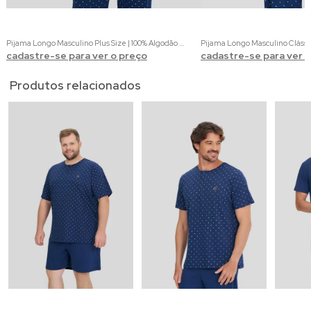
Pijama Longo Masculino Plus Size | 100% Algodão com Estampa de Gravataria
cadastre-se para ver o preço
cadastre-se para ver 
Produtos relacionados