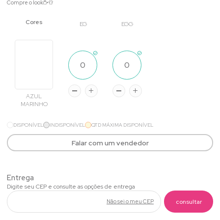
Compre o look
EG
EGG
AZUL
MARINHO
DISPONÍVEL
INDISPONÍVEL
QTD MÁXIMA DISPONÍVEL
Falar com um vendedor
Não sei o meu CEP