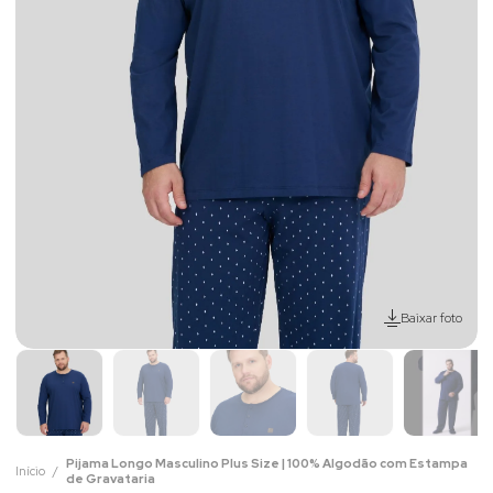
Baixar foto
Pijama Longo Masculino Plus Size | 100% Algodão com Estampa
Início
de Gravataria