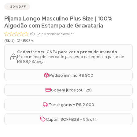
20%
OFF
Pijama Longo Masculino Plus Size | 100%
Algodão com Estampa de Gravataria
(0)
Seja o primeiro a avaliar
(SKU): 0141593M
Cadastre seu CNPJ para ver o preço de atacado
Preço médio de mercado para esta categoria: a partir de
R$ 101,28/peça
Pedido mínimo R$ 900
6x sem juros (ou 12x)
Frete grátis + R$ 2.000
Cupom 8OFFB2B = 8% off