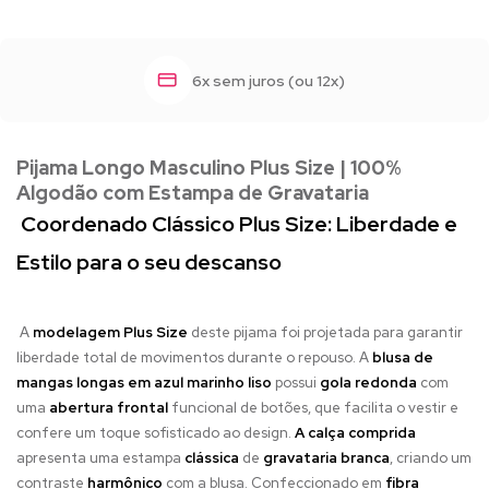
6x sem juros (ou 12x)
Pijama Longo Masculino Plus Size | 100%
Algodão com Estampa de Gravataria
Coordenado Clássico Plus Size: Liberdade e
Estilo para o seu descanso
A
modelagem Plus Size
deste pijama foi projetada para garantir
liberdade total de movimentos durante o repouso. A
blusa de
mangas longas em azul marinho liso
possui
gola redonda
com
uma
abertura frontal
funcional de botões, que facilita o vestir e
confere um toque sofisticado ao design.
A calça comprida
apresenta uma estampa
clássica
de
gravataria branca
, criando um
contraste
harmônico
com a blusa. Confeccionado em
fibra