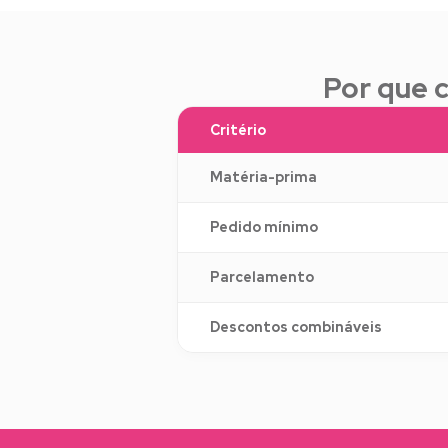
Por que 
Critério
Matéria-prima
Pedido mínimo
Parcelamento
Descontos combináveis