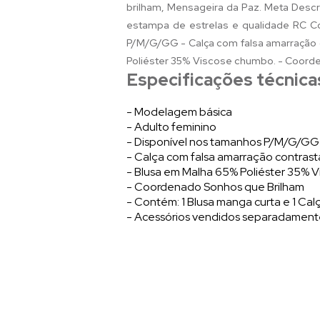
brilham, Mensageira da Paz. Meta Descr
estampa de estrelas e qualidade RC Con
P/M/G/GG - Calça com falsa amarração 
Poliéster 35% Viscose chumbo. - Coorde
Especificações técnica
- Modelagem básica
- Adulto feminino
- Disponível nos tamanhos P/M/G/GG
- Calça com falsa amarração contras
- Blusa em Malha 65% Poliéster 35% V
- Coordenado Sonhos que Brilham
- Contém: 1 Blusa manga curta e 1 Cal
- Acessórios vendidos separadamen