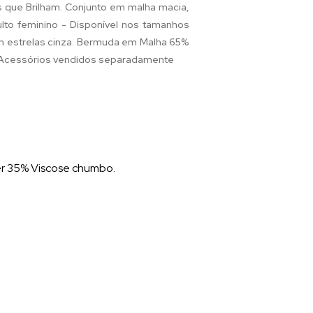
s que Brilham. Conjunto em malha macia,
ulto feminino - Disponível nos tamanhos
m estrelas cinza. Bermuda em Malha 65%
 - Acessórios vendidos separadamente
ter 35% Viscose chumbo.