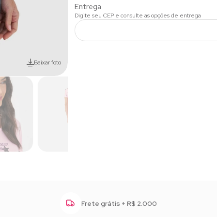
Baixar foto
Frete grátis + R$ 2.000