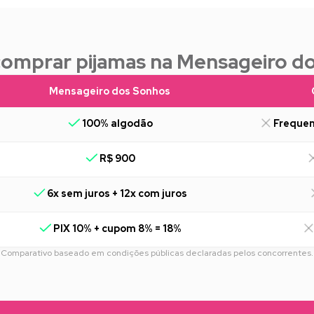
comprar pijamas na Mensageiro d
Mensageiro dos Sonhos
100% algodão
Frequen
R$ 900
6x sem juros + 12x com juros
PIX 10% + cupom 8% = 18%
Comparativo baseado em condições públicas declaradas pelos concorrentes.