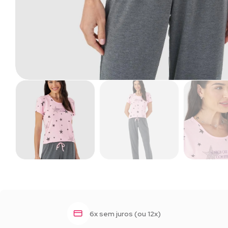
6x sem juros (ou 12x)