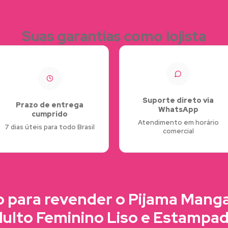
Suas garantias como lojista
Suporte direto via
Prazo de entrega
WhatsApp
cumprido
Atendimento em horário
7 dias úteis para todo Brasil
comercial
 para revender o Pijama Mang
ulto Feminino Liso e Estampa