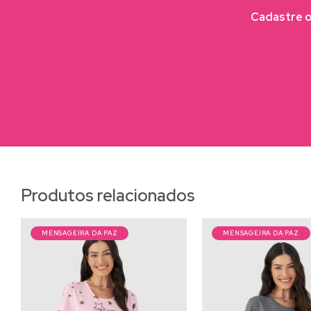
Cadastre o 
Produtos relacionados
MENSAGEIRA DA PAZ
MENSAGEIRA DA PAZ