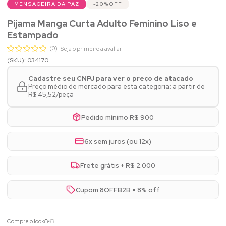
MENSAGEIRA DA PAZ
20%
OFF
Pijama Manga Curta Adulto Feminino Liso e
Estampado
(0)
Seja o primeiro a avaliar
(SKU): 034170
Cadastre seu CNPJ para ver o preço de atacado
Preço médio de mercado para esta categoria: a partir de
R$ 45,52/peça
Pedido mínimo R$ 900
6x sem juros (ou 12x)
Frete grátis + R$ 2.000
Cupom 8OFFB2B = 8% off
Compre o look