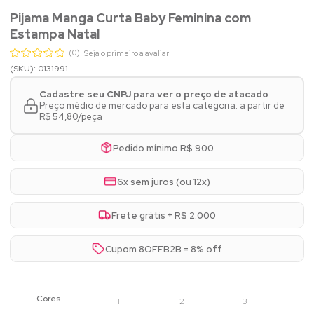
Pijama Manga Curta Baby Feminina com
Estampa Natal
(0)
Seja o primeiro a avaliar
(SKU): 0131991
Cadastre seu CNPJ para ver o preço de atacado
Preço médio de mercado para esta categoria: a partir de
R$ 54,80/peça
Pedido mínimo R$ 900
6x sem juros (ou 12x)
Frete grátis + R$ 2.000
Cupom 8OFFB2B = 8% off
1
2
3