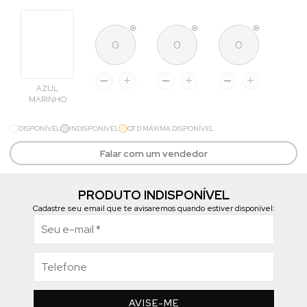
AZUL
MARINHO
DISPONÍVEL
INDISPONÍVEL
QTD MÁXIMA DISPONÍVEL
Falar com um vendedor
PRODUTO INDISPONÍVEL
Cadastre seu email que te avisaremos quando estiver disponível:
AVISE-ME