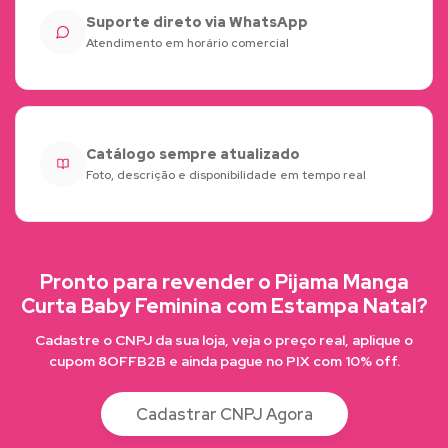
Suporte direto via WhatsApp
Atendimento em horário comercial
Catálogo sempre atualizado
Foto, descrição e disponibilidade em tempo real
Pronto para revender o Pijama Manga
Curta Baby Feminina com Estampa Natal?
Cadastre o CNPJ da sua loja, veja o preço real, aplique o
cupom 8OFFB2B e ainda pague no PIX com 10% off.
Cadastrar CNPJ Agora