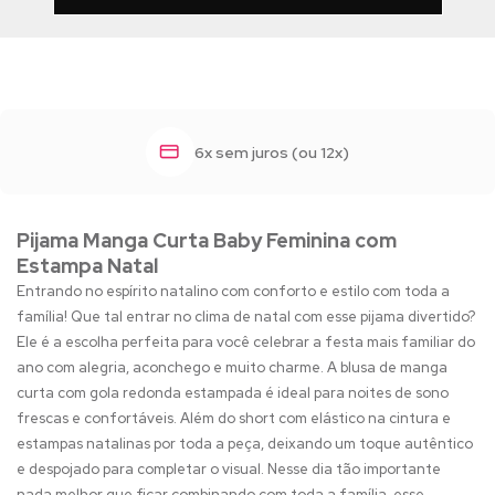
6x sem juros (ou 12x)
Pijama Manga Curta Baby Feminina com
Estampa Natal
Entrando no espírito natalino com conforto e estilo com toda a
família! Que tal entrar no clima de natal com esse pijama divertido?
Ele é a escolha perfeita para você celebrar a festa mais familiar do
ano com alegria, aconchego e muito charme. A blusa de manga
curta com gola redonda estampada é ideal para noites de sono
frescas e confortáveis. Além do short com elástico na cintura e
estampas natalinas por toda a peça, deixando um toque autêntico
e despojado para completar o visual. Nesse dia tão importante
nada melhor que ficar combinando com toda a família, esse