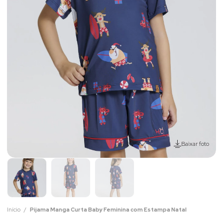
Baixar foto
Início
Pijama Manga Curta Baby Feminina com Estampa Natal