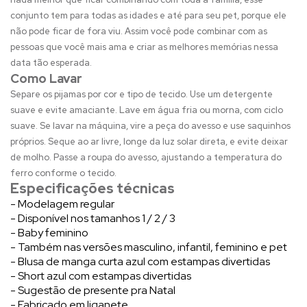
conjunto tem para todas as idades e até para seu pet, porque ele
não pode ficar de fora viu. Assim você pode combinar com as
pessoas que você mais ama e criar as melhores memórias nessa
data tão esperada.
Como Lavar
Separe os pijamas por cor e tipo de tecido. Use um detergente
suave e evite amaciante. Lave em água fria ou morna, com ciclo
suave. Se lavar na máquina, vire a peça do avesso e use saquinhos
próprios. Seque ao ar livre, longe da luz solar direta, e evite deixar
de molho. Passe a roupa do avesso, ajustando a temperatura do
ferro conforme o tecido.
Especificações técnicas
- Modelagem regular
- Disponível nos tamanhos 1 / 2 / 3
- Baby feminino
- Também nas versões masculino, infantil, feminino e pet
- Blusa de manga curta azul com estampas divertidas
- Short azul com estampas divertidas
- Sugestão de presente pra Natal
- Fabricado em liganete