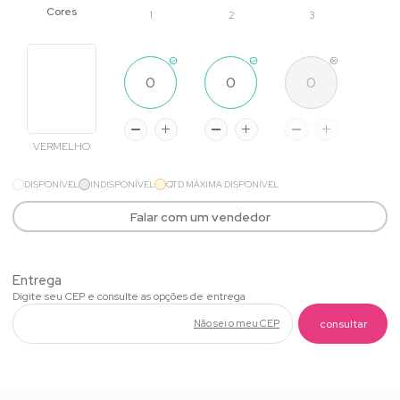
1
2
3
VERMELHO
DISPONÍVEL
INDISPONÍVEL
QTD MÁXIMA DISPONÍVEL
Falar com um vendedor
Não sei o meu CEP