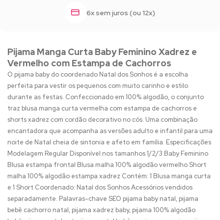
6x sem juros (ou 12x)
Pijama Manga Curta Baby Feminino Xadrez e
Vermelho com Estampa de Cachorros
O pijama baby do coordenado Natal dos Sonhos é a escolha
perfeita para vestir os pequenos com muito carinho e estilo
durante as festas. Confeccionado em 100% algodão, o conjunto
traz blusa manga curta vermelha com estampa de cachorros e
shorts xadrez com cordão decorativo no cós. Uma combinação
encantadora que acompanha as versões adulto e infantil para uma
noite de Natal cheia de sintonia e afeto em família. Especificações
Modelagem Regular Disponível nos tamanhos 1/2/3 Baby Feminino
Blusa estampa frontal Blusa malha 100% algodão vermelho Short
malha 100% algodão estampa xadrez Contém: 1 Blusa manga curta
e 1 Short Coordenado: Natal dos Sonhos Acessórios vendidos
separadamente. Palavras-chave SEO pijama baby natal, pijama
bebê cachorro natal, pijama xadrez baby, pijama 100% algodão