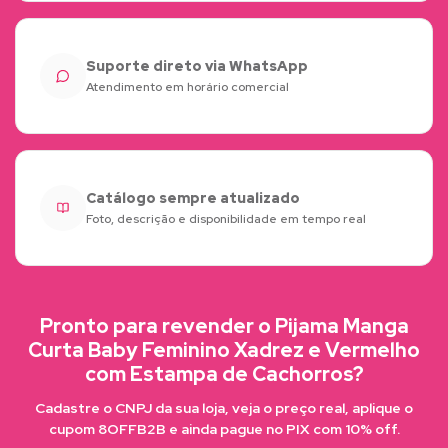
Suporte direto via WhatsApp
Atendimento em horário comercial
Catálogo sempre atualizado
Foto, descrição e disponibilidade em tempo real
Pronto para revender o Pijama Manga
Curta Baby Feminino Xadrez e Vermelho
com Estampa de Cachorros?
Cadastre o CNPJ da sua loja, veja o preço real, aplique o
cupom 8OFFB2B e ainda pague no PIX com 10% off.