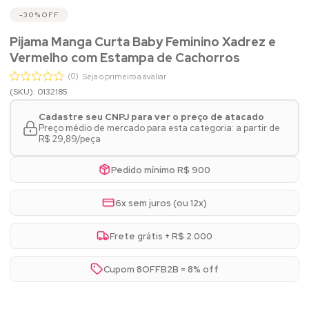
30%
OFF
Pijama Manga Curta Baby Feminino Xadrez e
Vermelho com Estampa de Cachorros
(0)
Seja o primeiro a avaliar
(SKU): 0132185
Cadastre seu CNPJ para ver o preço de atacado
Preço médio de mercado para esta categoria: a partir de
R$ 29,89/peça
Pedido mínimo R$ 900
6x sem juros (ou 12x)
Frete grátis + R$ 2.000
Cupom 8OFFB2B = 8% off