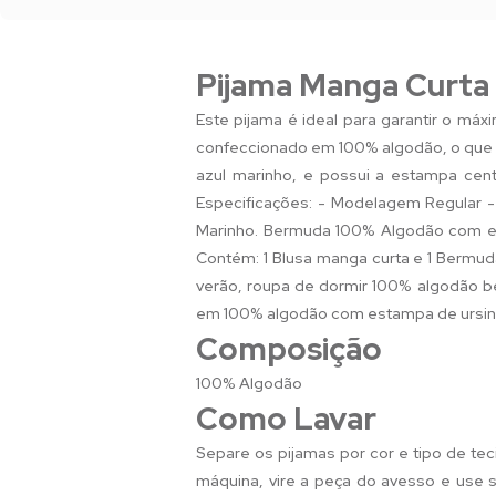
Pijama Manga Curta
Este pijama é ideal para garantir o má
confeccionado em 100% algodão, o que o
azul marinho, e possui a estampa cent
Especificações: - Modelagem Regular 
Marinho. Bermuda 100% Algodão com est
Contém: 1 Blusa manga curta e 1 Bermud
verão, roupa de dormir 100% algodão be
em 100% algodão com estampa de ursinho. 
Composição
100% Algodão
Como Lavar
Separe os pijamas por cor e tipo de tec
máquina, vire a peça do avesso e use sa