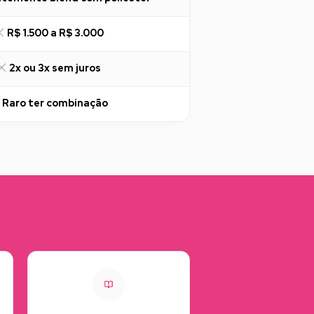
R$ 1.500 a R$ 3.000
2x ou 3x sem juros
Raro ter combinação