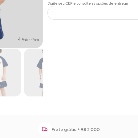
Baixar foto
Frete grátis + R$ 2.000