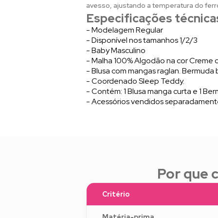
avesso, ajustando a temperatura do ferr
Especificações técnica
- Modelagem Regular
- Disponível nos tamanhos 1/2/3
- Baby Masculino
- Malha 100% Algodão na cor Creme c
- Blusa com mangas raglan. Bermuda b
- Coordenado Sleep Teddy.
- Contém: 1 Blusa manga curta e 1 Be
- Acessórios vendidos separadament
Por que 
Critério
Matéria-prima