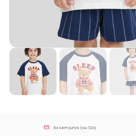
6x sem juros (ou 12x)