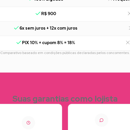
R$ 900
6x sem juros + 12x com juros
PIX 10% + cupom 8% = 18%
Comparativo baseado em condições públicas declaradas pelos concorrentes.
Suas garantias como lojista