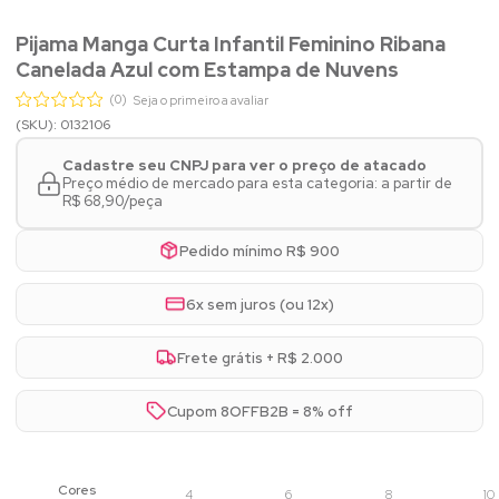
Pijama Manga Curta Infantil Feminino Ribana
Canelada Azul com Estampa de Nuvens
(0)
Seja o primeiro a avaliar
(SKU): 0132106
Cadastre seu CNPJ para ver o preço de atacado
Preço médio de mercado para esta categoria: a partir de
R$ 68,90/peça
Pedido mínimo R$ 900
6x sem juros (ou 12x)
Frete grátis + R$ 2.000
Cupom 8OFFB2B = 8% off
4
6
8
10