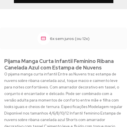
6x sem juros (ou 12x)
Pijama Manga Curta Infantil Feminino Ribana
Canelada Azul com Estampa de Nuvens
O pijama manga curta infantil Entre as Nuvens traz estampa de
nuvens sobre ribana canelada azul, toque macio e caimento leve
para noites confortáveis. Com amarrador decorativo em tassel, o
conjunto é encantador e delicado. Pode ser combinado com a
versão adulta para momentos de conforto entre mãe e filha com
looks iguais e cheios de ternura. Especificações Modelagem regular
Disponível nos tamanhos 4/6/8/10/12 Infantil feminino Estampa de
nuvens sobre ribana canelada azul Shorts com amarrador
decorativo com tassel Caimento leve e fluído com toque macio