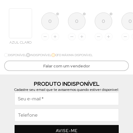
AZUL CLARO
DISPONÍVEL
INDISPONÍVEL
QTD MÁXIMA DISPONÍVEL
Falar com um vendedor
PRODUTO INDISPONÍVEL
Cadastre seu email que te avisaremos quando estiver disponível:
AVISE-ME