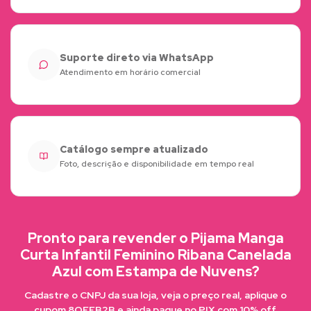
Suporte direto via WhatsApp
Atendimento em horário comercial
Catálogo sempre atualizado
Foto, descrição e disponibilidade em tempo real
Pronto para revender o Pijama Manga
Curta Infantil Feminino Ribana Canelada
Azul com Estampa de Nuvens?
Cadastre o CNPJ da sua loja, veja o preço real, aplique o
cupom 8OFFB2B e ainda pague no PIX com 10% off.