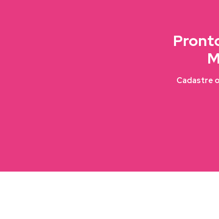
Pronto
M
Cadastre o 