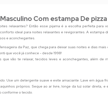
 Masculino Com estampa De pizza
oites relaxantes? Então esse pijama é a escolha perfeita para 
 conforto ideal para noites relaxantes e revigorantes. A estampa d
sos e aconchegantes.
Mensageira da Paz, que chega para deixar suas noites e dias mais
nti que você já conhece - desde 1998!
s que vão te relaxar, tecidos leves e aconchegantes, além de 
!
ido. Use um detergente suave e evite amaciante. Lave em água fri
quinhos próprios. Seque ao ar livre, longe da luz solar direta, e
o conforme o tecido.