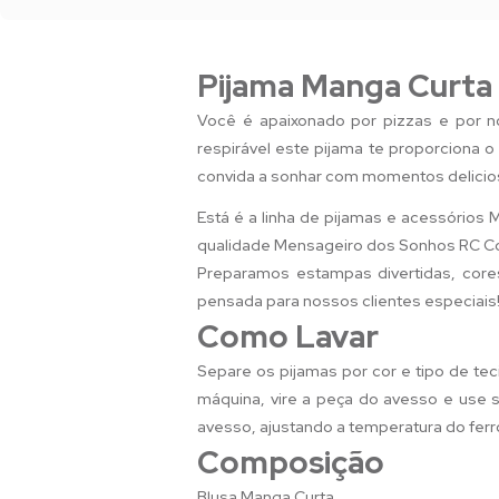
Pijama Manga Curta
Você é apaixonado por pizzas e por n
respirável este pijama te proporciona o
convida a sonhar com momentos delicio
Está é a linha de pijamas e acessórios 
qualidade Mensageiro dos Sonhos RC Co
Preparamos estampas divertidas, core
pensada para nossos clientes especiais
Como Lavar
Separe os pijamas por cor e tipo de tec
máquina, vire a peça do avesso e use sa
avesso, ajustando a temperatura do ferr
Composição
Blusa Manga Curta