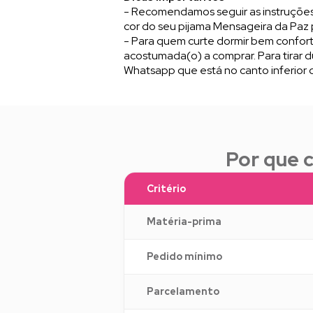
- Recomendamos seguir as instruções 
cor do seu pijama Mensageira da Paz 
- Para quem curte dormir bem confor
acostumada(o) a comprar. Para tirar 
Whatsapp que está no canto inferior d
Por que 
Critério
Matéria-prima
Pedido mínimo
Parcelamento