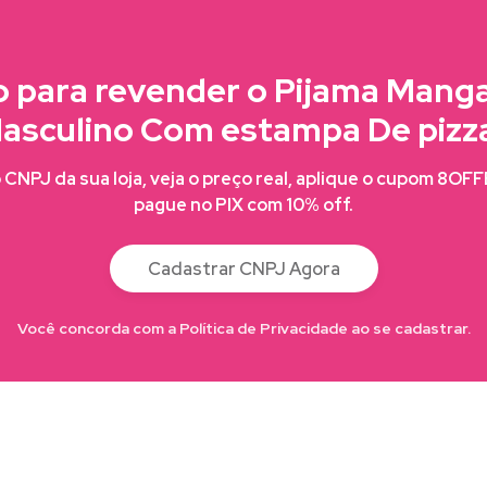
 para revender o Pijama Mang
asculino Com estampa De pizz
CNPJ da sua loja, veja o preço real, aplique o cupom 8OF
pague no PIX com 10% off.
Cadastrar CNPJ Agora
Você concorda com a Política de Privacidade ao se cadastrar.