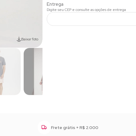
Baixar foto
Frete grátis + R$ 2.000