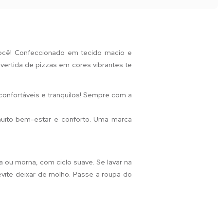
você! Confeccionado em tecido macio e
ivertida de pizzas em cores vibrantes te
 confortáveis e tranquilos! Sempre com a
muito bem-estar e conforto. Uma marca
a ou morna, com ciclo suave. Se lavar na
 evite deixar de molho. Passe a roupa do