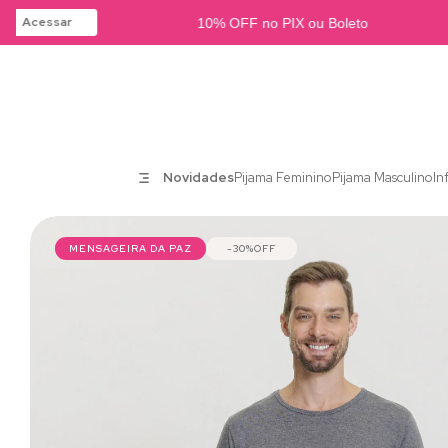
Acessar
10% OFF no PIX ou Boleto
Novidades
Pijama Feminino
Pijama Masculino
In
MENSAGEIRA DA PAZ
30%
OFF