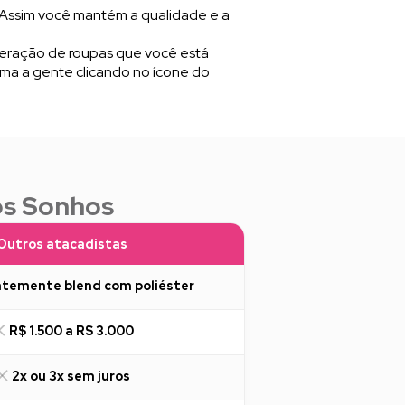
 Assim você mantém a qualidade e a
meração de roupas que você está
ama a gente clicando no ícone do
os Sonhos
Outros atacadistas
temente blend com poliéster
R$ 1.500 a R$ 3.000
2x ou 3x sem juros