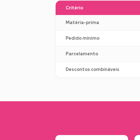
Critério
Matéria-prima
Pedido mínimo
Parcelamento
Descontos combináveis