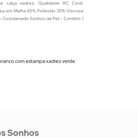
calça xadrez. Qualidade RC Conti.
usa em Malha 65% Poliéster 35% Viscose
 - Coordenado Sonhos de Pet - Contém: 1
e branco com estampa xadrez verde
os Sonhos