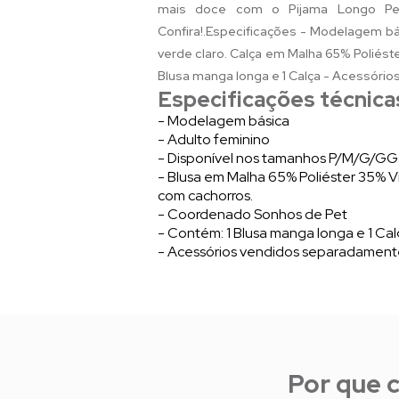
mais doce com o Pijama Longo Pet
Confira!.Especificações - Modelagem b
verde claro. Calça em Malha 65% Poliés
Blusa manga longa e 1 Calça - Acessóri
Especificações técnica
- Modelagem básica
- Adulto feminino
- Disponível nos tamanhos P/M/G/GG
- Blusa em Malha 65% Poliéster 35% V
com cachorros.
- Coordenado Sonhos de Pet
- Contém: 1 Blusa manga longa e 1 Ca
- Acessórios vendidos separadamen
Por que 