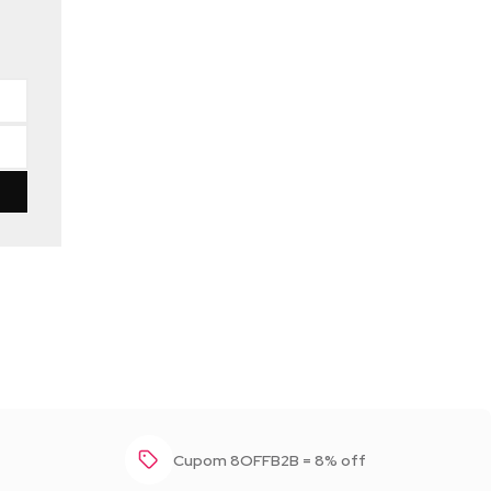
Baixar foto
Cupom 8OFFB2B = 8% off