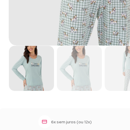
6x sem juros (ou 12x)