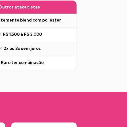
Outros atacadistas
temente blend com poliéster
R$ 1.500 a R$ 3.000
2x ou 3x sem juros
Raro ter combinação