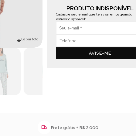
PRODUTO INDISPONÍVEL
Cadastre seu email que te avisaremos quando
estiver disponível:
Baixar foto
AVISE-ME
Frete grátis + R$ 2.000