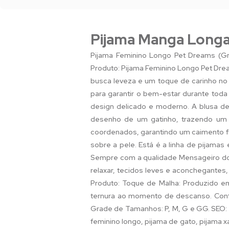
Pijama Manga Longa
Pijama Feminino Longo Pet Dreams (G
Produto: Pijama Feminino Longo Pet Dre
busca leveza e um toque de carinho no 
para garantir o bem-estar durante toda
design delicado e moderno. A blusa d
desenho de um gatinho, trazendo um 
coordenados, garantindo um caimento fl
sobre a pele. Está é a linha de pijamas
Sempre com a qualidade Mensageiro dos
relaxar, tecidos leves e aconchegantes
Produto: Toque de Malha: Produzido em 
ternura ao momento de descanso. Confo
Grade de Tamanhos: P, M, G e GG. SEO: 
feminino longo, pijama de gato, pijama x