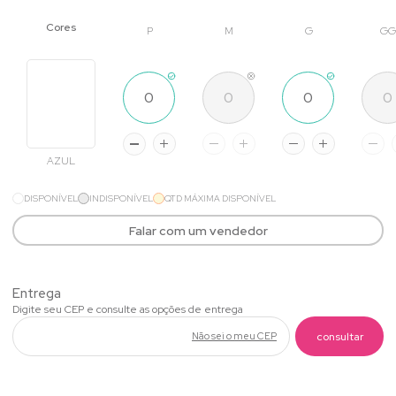
P
M
G
GG
AZUL
DISPONÍVEL
INDISPONÍVEL
QTD MÁXIMA DISPONÍVEL
Falar com um vendedor
Não sei o meu CEP