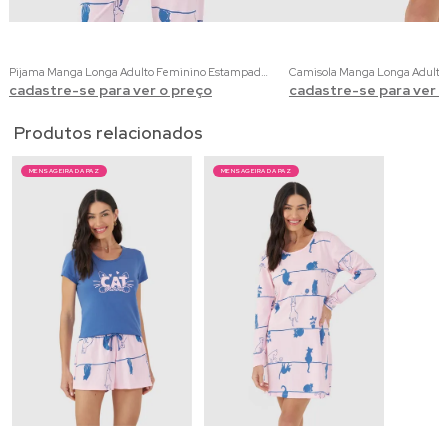
Pijama Manga Longa Adulto Feminino Estampado e Liso
cadastre-se para ver o preço
cadastre-se para ver 
Produtos relacionados
MENSAGEIRA DA PAZ
MENSAGEIRA DA PAZ