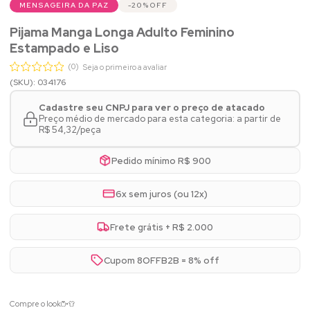
MENSAGEIRA DA PAZ
20%
OFF
Pijama Manga Longa Adulto Feminino
Estampado e Liso
(0)
Seja o primeiro a avaliar
(SKU): 034176
Cadastre seu CNPJ para ver o preço de atacado
Preço médio de mercado para esta categoria: a partir de
R$ 54,32/peça
Pedido mínimo R$ 900
6x sem juros (ou 12x)
Frete grátis + R$ 2.000
Cupom 8OFFB2B = 8% off
Compre o look