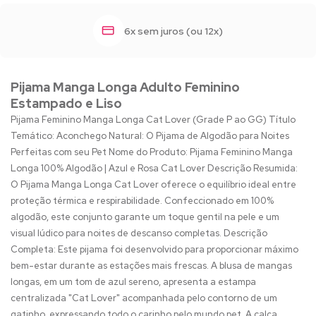
6x sem juros (ou 12x)
Pijama Manga Longa Adulto Feminino
Estampado e Liso
Pijama Feminino Manga Longa Cat Lover (Grade P ao GG) Título
Temático: Aconchego Natural: O Pijama de Algodão para Noites
Perfeitas com seu Pet Nome do Produto: Pijama Feminino Manga
Longa 100% Algodão | Azul e Rosa Cat Lover Descrição Resumida:
O Pijama Manga Longa Cat Lover oferece o equilíbrio ideal entre
proteção térmica e respirabilidade. Confeccionado em 100%
algodão, este conjunto garante um toque gentil na pele e um
visual lúdico para noites de descanso completas. Descrição
Completa: Este pijama foi desenvolvido para proporcionar máximo
bem-estar durante as estações mais frescas. A blusa de mangas
longas, em um tom de azul sereno, apresenta a estampa
centralizada "Cat Lover" acompanhada pelo contorno de um
gatinho, expressando todo o carinho pelo mundo pet. A calça