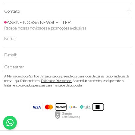
Contato
ASSINE NOSSA NEWSLETTER
Receba nossas novidades e promoções exclusivas
Cadastrar
A Mensageiro dos Sonhos utiliza os dados preenchidos para você utilizar as funcionalidades da
nossa Loja. Saiba mais em:
Política de Privacidade.
Ao concluir o cadastro, você permite o
tratamento de dados pessoais para finalidade da proposta.