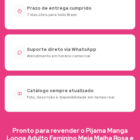
Prazo de entrega cumprido
7 dias úteis para todo Brasil
Suporte direto via WhatsApp
Atendimento em horário comercial
Catálogo sempre atualizado
Foto, descrição e disponibilidade em tempo real
Pronto para revender o Pijama Manga
Longa Adulto Feminino Meia Malha Rosa e