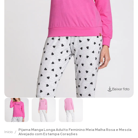
Baixar foto
Pijama Manga Longa Adulto Feminino Meia Malha Rosa e Mescla
Início
Alvejado com Estampa Corações