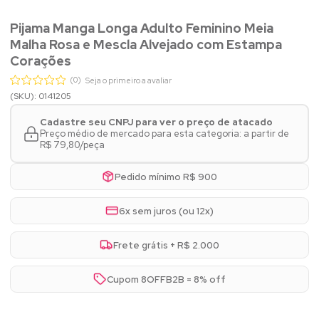
Pijama Manga Longa Adulto Feminino Meia
Malha Rosa e Mescla Alvejado com Estampa
Corações
(0)
Seja o primeiro a avaliar
(SKU): 0141205
Cadastre seu CNPJ para ver o preço de atacado
Preço médio de mercado para esta categoria: a partir de
R$ 79,80/peça
Pedido mínimo R$ 900
6x sem juros (ou 12x)
Frete grátis + R$ 2.000
Cupom 8OFFB2B = 8% off