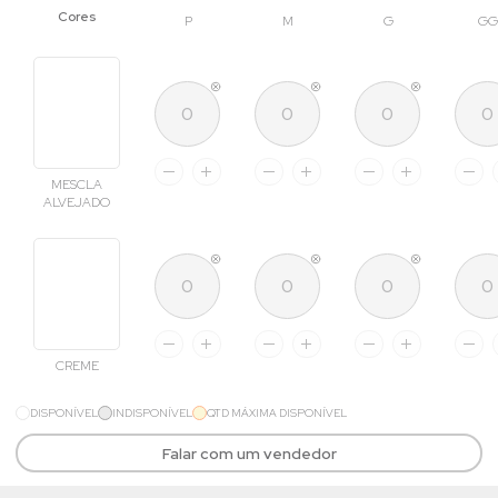
P
M
G
GG
MESCLA
ALVEJADO
CREME
DISPONÍVEL
INDISPONÍVEL
QTD MÁXIMA DISPONÍVEL
Falar com um vendedor