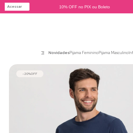
Acessar
10% OFF no PIX ou Boleto
Novidades
Pijama Feminino
Pijama Masculino
In
20%
OFF