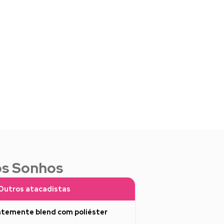
os Sonhos
Outros atacadistas
temente blend com poliéster