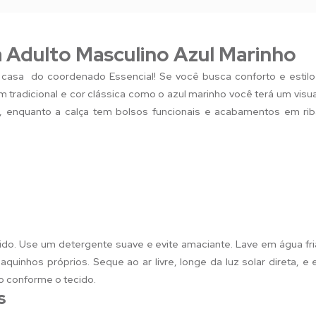
 Adulto Masculino Azul Marinho
casa do coordenado Essencial! Se você busca conforto e estilo
tradicional e cor clássica como o azul marinho você terá um visu
, enquanto a calça tem bolsos funcionais e acabamentos em ri
ido. Use um detergente suave e evite amaciante. Lave em água fri
quinhos próprios. Seque ao ar livre, longe da luz solar direta, e
o conforme o tecido.
s