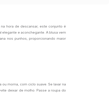
 na hora de descansar, este conjunto é
al elegante e aconchegante. A blusa vem
bana nos punhos, proporcionando maior
a ou morna, com ciclo suave. Se lavar na
 evite deixar de molho. Passe a roupa do