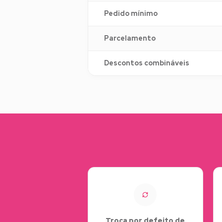
Pedido mínimo
Parcelamento
Descontos combináveis
Troca por defeito de