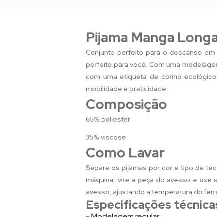
Pijama Manga Longa
Conjunto perfeito para o descanso em 
perfeito para você. Com uma modelagem 
com uma etiqueta de corino ecológico
mobilidade e praticidade.
Composição
65% poliester
35% viscose
Como Lavar
Separe os pijamas por cor e tipo de tec
máquina, vire a peça do avesso e use sa
avesso, ajustando a temperatura do ferr
Especificações técnica
- Modelagem regular