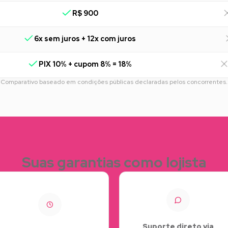
R$ 900
6x sem juros + 12x com juros
PIX 10% + cupom 8% = 18%
Comparativo baseado em condições públicas declaradas pelos concorrentes.
Suas garantias como lojista
Suporte direto via