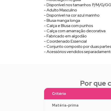
- Disponível nos tamanhos P/M/G/G
- Adulto Masculino
- Disponível na cor azul marinho
- Blusa manga longa
- Calça e Blusa com punhos
- Calça com amarração decorativa
- Fabricado em algodão
- Coordenado Essencial
- Conjunto composto por duas partes:
- Acessórios vendidos separadamen
Por que 
Critério
Matéria-prima