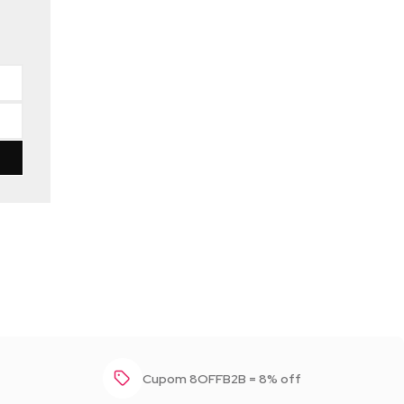
Baixar foto
Cupom 8OFFB2B = 8% off