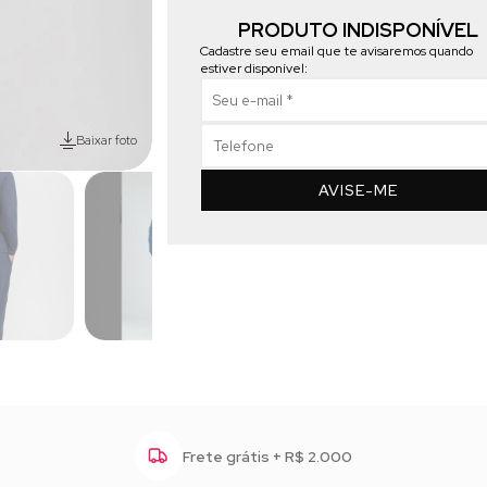
PRODUTO INDISPONÍVEL
Cadastre seu email que te avisaremos quando
estiver disponível:
Baixar foto
AVISE-ME
Frete grátis + R$ 2.000